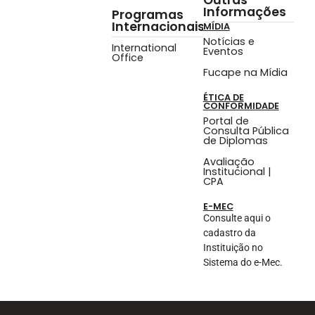
Informações
Programas
Internacionais
MÍDIA
Notícias e
International
Eventos
Office
Fucape na Mídia
ÉTICA DE
CONFORMIDADE
Portal de
Consulta Pública
de Diplomas
Avaliação
Institucional |
CPA
E-MEC
Consulte aqui o
cadastro da
Instituição no
Sistema do e-Mec.