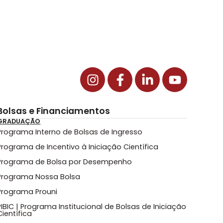
Bolsas e Financiamentos
GRADUAÇÃO
Programa Interno de Bolsas de Ingresso
Programa de Incentivo à Iniciação Científica
Programa de Bolsa por Desempenho
Programa Nossa Bolsa
Programa Prouni
PIBIC | Programa Institucional de Bolsas de Iniciação
Científica