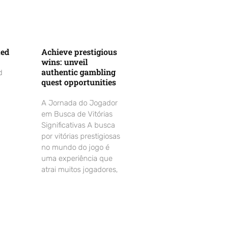
ted
Achieve prestigious
wins: unveil
authentic gambling
d
quest opportunities
A Jornada do Jogador
em Busca de Vitórias
Significativas A busca
por vitórias prestigiosas
no mundo do jogo é
uma experiência que
atrai muitos jogadores,