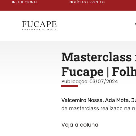
INSTITUCIONAL
NOTÍCIAS E EVENTOS
Masterclass 
Fucape | Fol
Publicação:
03/07/2024
Valcemiro Nossa, Ada Mota, Ju
de masterclass realizado na no
Veja a coluna.