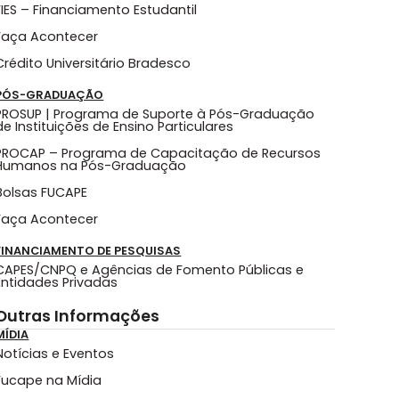
FIES – Financiamento Estudantil
Faça Acontecer
Crédito Universitário Bradesco
PÓS-GRADUAÇÃO
PROSUP | Programa de Suporte à Pós-Graduação
de Instituições de Ensino Particulares
PROCAP – Programa de Capacitação de Recursos
Humanos na Pós-Graduação
Bolsas FUCAPE
Faça Acontecer
FINANCIAMENTO DE PESQUISAS
CAPES/CNPQ e Agências de Fomento Públicas e
Entidades Privadas
Outras Informações
MÍDIA
Notícias e Eventos
Fucape na Mídia