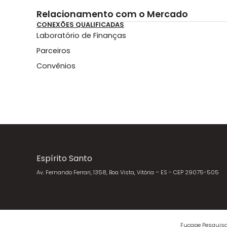
Relacionamento com o Mercado
CONEXÕES QUALIFICADAS
Laboratório de Finanças
Parceiros
Convênios
Espírito Santo
Av. Fernando Ferrari, 1358, Boa Vista, Vitória – ES - CEP 29075-505
Fucape Pesquisa