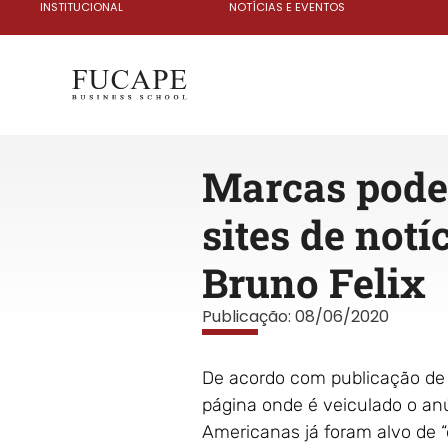
INSTITUCIONAL
NOTÍCIAS E EVENTOS
Marcas pode
sites de notí
Bruno Felix
Publicação:
08/06/2020
De acordo com publicação de A 
página onde é veiculado o an
Americanas já foram alvo de “