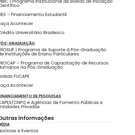
PIBIC | Programa Institucional de Bolsas de Iniciação
Científica
FIES – Financiamento Estudantil
Faça Acontecer
Crédito Universitário Bradesco
PÓS-GRADUAÇÃO
PROSUP | Programa de Suporte à Pós-Graduação
de Instituições de Ensino Particulares
PROCAP – Programa de Capacitação de Recursos
Humanos na Pós-Graduação
Bolsas FUCAPE
Faça Acontecer
FINANCIAMENTO DE PESQUISAS
CAPES/CNPQ e Agências de Fomento Públicas e
Entidades Privadas
Outras Informações
MÍDIA
Notícias e Eventos