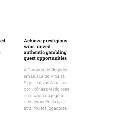
ted
Achieve prestigious
wins: unveil
authentic gambling
d
quest opportunities
A Jornada do Jogador
em Busca de Vitórias
Significativas A busca
por vitórias prestigiosas
no mundo do jogo é
uma experiência que
atrai muitos jogadores,