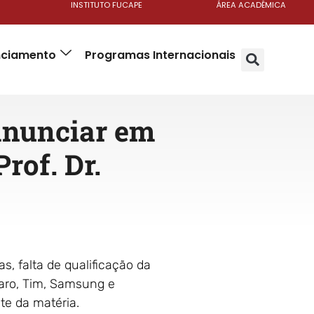
INSTITUTO FUCAPE
ÁREA ACADÊMICA
anciamento
Programas Internacionais
anunciar em
Prof. Dr.
s, falta de qualificação da
laro, Tim, Samsung e
nte da matéria.