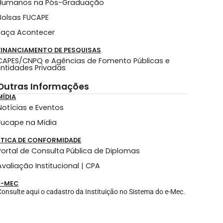
Humanos na Pós-Graduação
Bolsas FUCAPE
Faça Acontecer
FINANCIAMENTO DE PESQUISAS
CAPES/CNPQ e Agências de Fomento Públicas e
Entidades Privadas
Outras Informações
MÍDIA
Notícias e Eventos
Fucape na Mídia
ÉTICA DE CONFORMIDADE
Portal de Consulta Pública de Diplomas
Avaliação Institucional | CPA
E-MEC
Consulte aqui o cadastro da Instituição no Sistema do e-Mec.