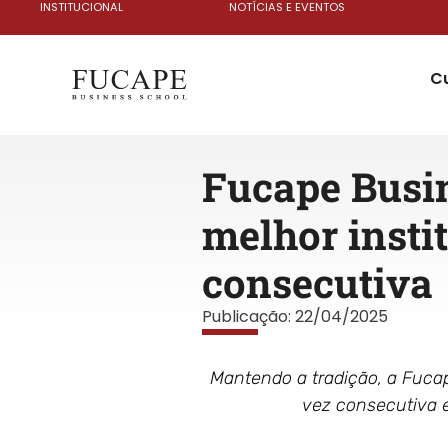
INSTITUCIONAL
NOTÍCIAS E EVENTOS
C
Fucape Busin
melhor instit
consecutiva
Publicação:
22/04/2025
Mantendo a tradição, a Fuca
vez consecutiva e