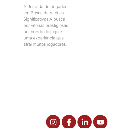
A Jornada do Jogador
em Busca de Vitórias
Significativas A busca
por vitórias prestigiosas
no mundo do jogo é
uma experiência que
atrai muitos jogadores,