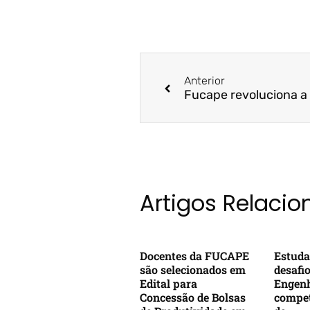
Anterior
Artigos Relaci
Docentes da FUCAPE
Estuda
são selecionados em
desafi
Edital para
Engenh
Concessão de Bolsas
compet