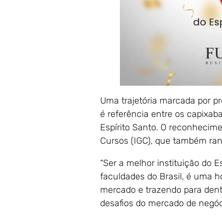
Uma trajetória marcada por p
é referência entre os capixab
Espírito Santo. O reconhecime
Cursos (IGC), que também ranq
“Ser a melhor instituição do 
faculdades do Brasil, é uma 
mercado e trazendo para dentr
desafios do mercado de negóc