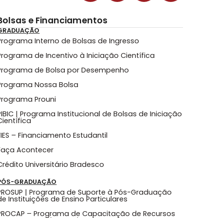
Bolsas e Financiamentos
GRADUAÇÃO
Programa Interno de Bolsas de Ingresso
Programa de Incentivo à Iniciação Científica
Programa de Bolsa por Desempenho
Programa Nossa Bolsa
Programa Prouni
PIBIC | Programa Institucional de Bolsas de Iniciação
Científica
FIES – Financiamento Estudantil
Faça Acontecer
Crédito Universitário Bradesco
PÓS-GRADUAÇÃO
PROSUP | Programa de Suporte à Pós-Graduação
de Instituições de Ensino Particulares
PROCAP – Programa de Capacitação de Recursos