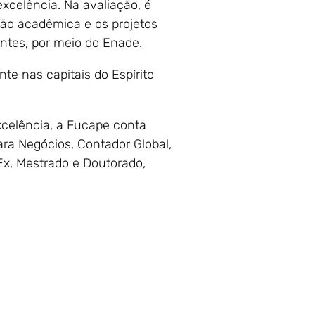
xcelência. Na avaliação, é
stão acadêmica e os projetos
ntes, por meio do Enade.
te nas capitais do Espírito
xcelência, a Fucape conta
ra Negócios, Contador Global,
Ex, Mestrado e Doutorado,