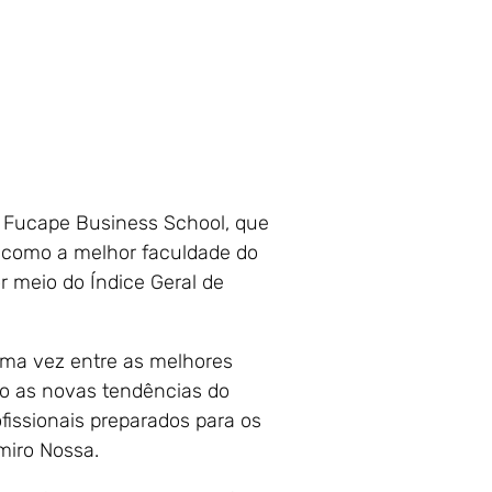
a Fucape Business School, que
, como a melhor faculdade do
r meio do Índice Geral de
uma vez entre as melhores
to as novas tendências do
fissionais preparados para os
miro Nossa.