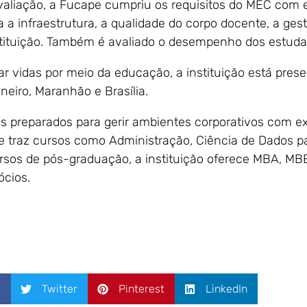
aliação, a Fucape cumpriu os requisitos do MEC com e
a a infraestrutura, a qualidade do corpo docente, a ge
tituição. Também é avaliado o desempenho dos estuda
r vidas por meio da educação, a instituição está presen
neiro, Maranhão e Brasília.
is preparados para gerir ambientes corporativos com e
e traz cursos como Administração, Ciência de Dados pa
ursos de pós-graduação, a instituição oferece MBA, MB
cios.
k
Twitter
Pinterest
LinkedIn