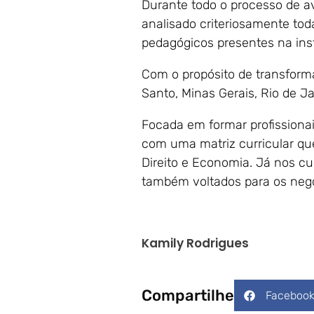
Durante todo o processo de av
analisado criteriosamente tod
pedagógicos presentes na ins
Com o propósito de transforma
Santo, Minas Gerais, Rio de Ja
Focada em formar profissiona
com uma matriz curricular qu
Direito e Economia. Já nos c
também voltados para os negó
Kamily Rodrigues
Compartilhe
Faceboo