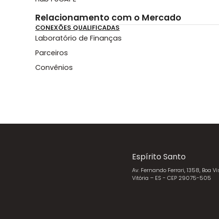
Relacionamento com o Mercado
CONEXÕES QUALIFICADAS
Laboratório de Finanças
Parceiros
Convênios
Espírito Santo
Av. Fernando Ferrari, 1358, Boa Vi
Vitória – ES - CEP 29075-505