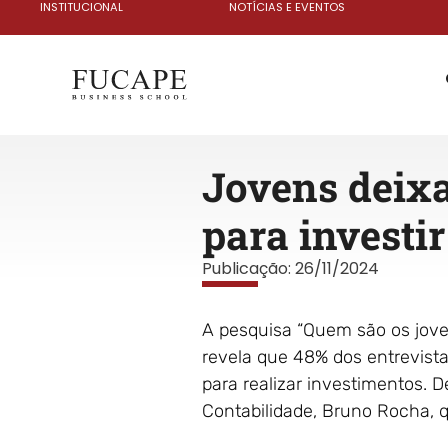
INSTITUCIONAL
NOTÍCIAS E EVENTOS
Jovens deixa
para investir
Publicação:
26/11/2024
A pesquisa “Quem são os jovens
revela que 48% dos entrevista
para realizar investimentos. 
Contabilidade, Bruno Rocha, 