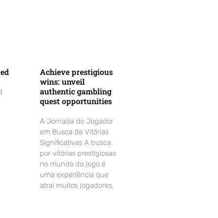
ted
Achieve prestigious
wins: unveil
authentic gambling
d
quest opportunities
A Jornada do Jogador
em Busca de Vitórias
Significativas A busca
por vitórias prestigiosas
no mundo do jogo é
uma experiência que
atrai muitos jogadores,