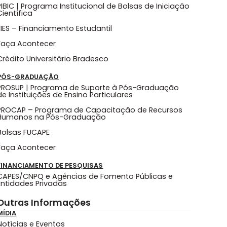
PIBIC | Programa Institucional de Bolsas de Iniciação
Científica
FIES – Financiamento Estudantil
Faça Acontecer
Crédito Universitário Bradesco
PÓS-GRADUAÇÃO
PROSUP | Programa de Suporte à Pós-Graduação
de Instituições de Ensino Particulares
PROCAP – Programa de Capacitação de Recursos
Humanos na Pós-Graduação
Bolsas FUCAPE
Faça Acontecer
FINANCIAMENTO DE PESQUISAS
CAPES/CNPQ e Agências de Fomento Públicas e
Entidades Privadas
Outras Informações
MÍDIA
Notícias e Eventos