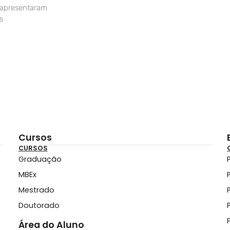
 apresentaram
s
Cursos
CURSOS
Graduação
MBEx
Mestrado
Doutorado
Área do Aluno