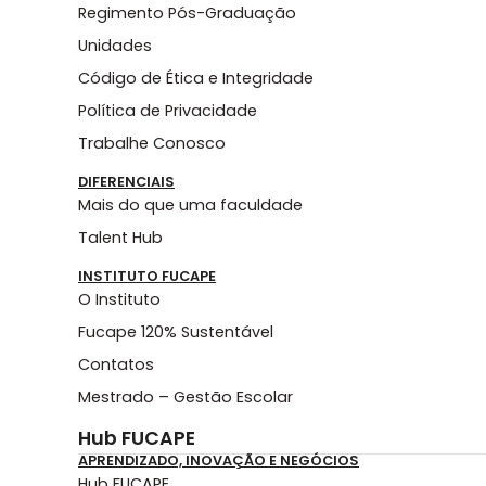
Regimento Pós-Graduação
Unidades
Código de Ética e Integridade
Política de Privacidade
Trabalhe Conosco
DIFERENCIAIS
Mais do que uma faculdade
Talent Hub
INSTITUTO FUCAPE
O Instituto
Fucape 120% Sustentável
Contatos
Mestrado – Gestão Escolar
Hub FUCAPE
APRENDIZADO, INOVAÇÃO E NEGÓCIOS
Hub FUCAPE