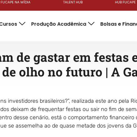
FUCAPE NA MÍDIA
TALENT HUB
HUB FUCAPE
Cursos
Produção Acadêmica
Bolsas e Fina
m de gastar em festas e
 de olho no futuro | A G
 investidores brasileiros?”, realizada este ano pela R
dos deixam de frequentar festas ou sair no fim de sem
Dentro desse cenário, está o comportamento financeiro
que se assemelha ao de quase metade dos jovens da Ger