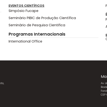
EVENTOS CIENTÍFICOS
Simpósio Fucape
Seminário PIBIC de Produção Científica
Seminário de Pesquisa Cientifica
Programas Internacionais
International Office
Ma
sta,
Av. 
Biad
Faro
CEP