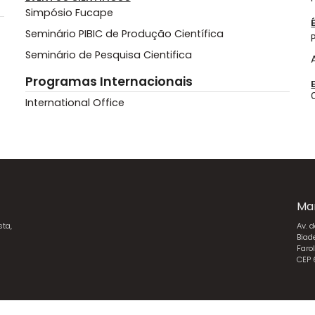
Simpósio Fucape
Seminário PIBIC de Produção Científica
Seminário de Pesquisa Cientifica
Programas Internacionais
International Office
Ma
sta,
Av. 
Biad
Faro
CEP