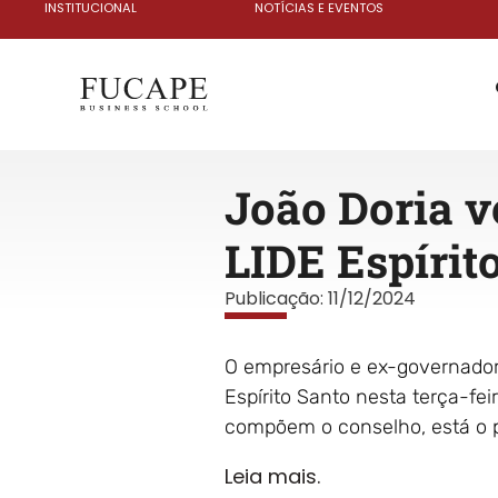
INSTITUCIONAL
NOTÍCIAS E EVENTOS
João Doria v
LIDE Espírit
Publicação:
11/12/2024
O empresário e ex-governador
Espírito Santo nesta terça-fei
compõem o conselho, está o p
Leia mais.