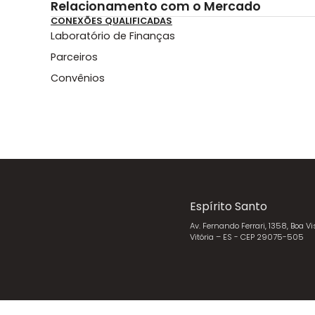
Relacionamento com o Mercado
CONEXÕES QUALIFICADAS
Laboratório de Finanças
Parceiros
Convênios
Espírito Santo
Av. Fernando Ferrari, 1358, Boa Vi
Vitória – ES - CEP 29075-505