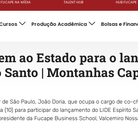
FUCAPE NA MÍDIA
TALENT HUB
HUB FUCAPE
Cursos
Produção Acadêmica
Bolsas e Fina
em ao Estado para o la
o Santo | Montanhas Ca
 de São Paulo, João Doria, que ocupa o cargo de co-
ra (10) para participar do lançamento do LIDE Espírito 
residente da Fucape Business School, Valcemiro Noss