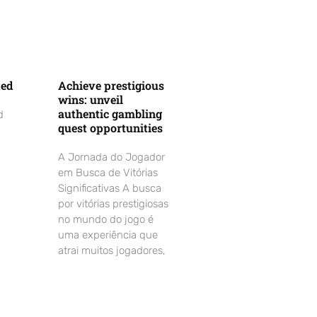
ted
Achieve prestigious
wins: unveil
authentic gambling
d
quest opportunities
A Jornada do Jogador
em Busca de Vitórias
Significativas A busca
por vitórias prestigiosas
no mundo do jogo é
uma experiência que
atrai muitos jogadores,