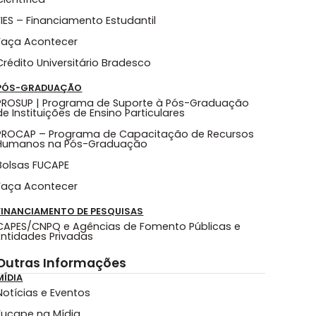
FIES – Financiamento Estudantil
Faça Acontecer
Crédito Universitário Bradesco
PÓS-GRADUAÇÃO
PROSUP | Programa de Suporte à Pós-Graduação
de Instituições de Ensino Particulares
PROCAP – Programa de Capacitação de Recursos
Humanos na Pós-Graduação
Bolsas FUCAPE
Faça Acontecer
FINANCIAMENTO DE PESQUISAS
CAPES/CNPQ e Agências de Fomento Públicas e
Entidades Privadas
Outras Informações
MÍDIA
Notícias e Eventos
Fucape na Mídia