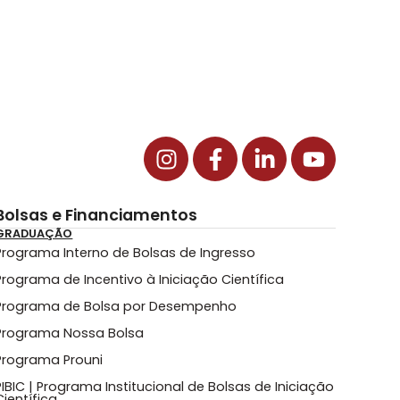
Bolsas e Financiamentos
GRADUAÇÃO
Programa Interno de Bolsas de Ingresso
Programa de Incentivo à Iniciação Científica
Programa de Bolsa por Desempenho
Programa Nossa Bolsa
Programa Prouni
PIBIC | Programa Institucional de Bolsas de Iniciação
Científica