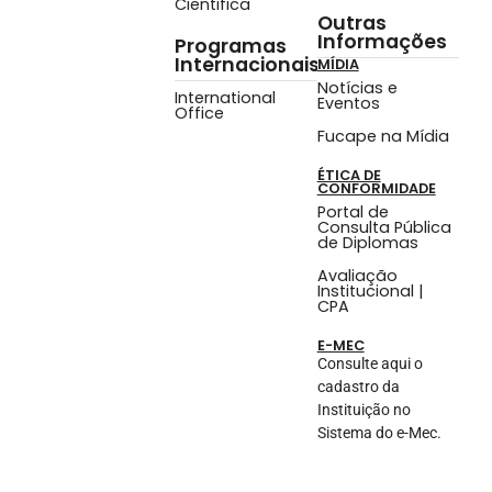
Cientifica
Outras
Informações
Programas
Internacionais
MÍDIA
Notícias e
International
Eventos
Office
Fucape na Mídia
ÉTICA DE
CONFORMIDADE
Portal de
Consulta Pública
de Diplomas
Avaliação
Institucional |
CPA
E-MEC
Consulte aqui o
cadastro da
Instituição no
Sistema do e-Mec.