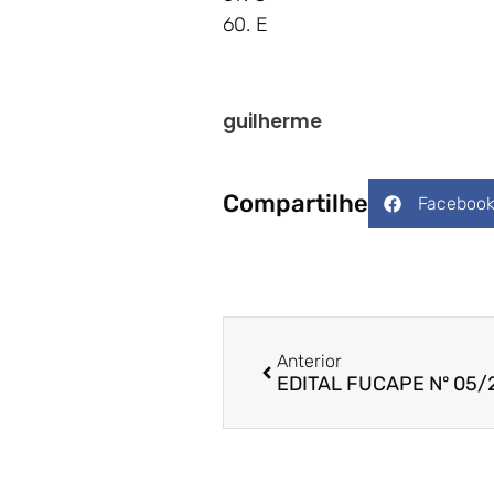
60. E
guilherme
Compartilhe
Faceboo
Anterior