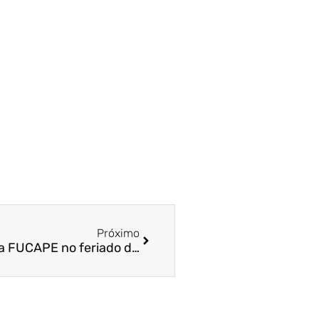
Próximo
Confira o funcionamento da FUCAPE no feriado do dia 15 de novembro