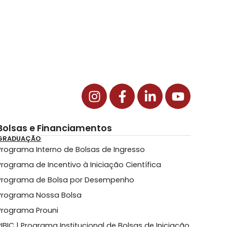
Bolsas e Financiamentos
GRADUAÇÃO
Programa Interno de Bolsas de Ingresso
Programa de Incentivo à Iniciação Científica
Programa de Bolsa por Desempenho
Programa Nossa Bolsa
Programa Prouni
PIBIC | Programa Institucional de Bolsas de Iniciação