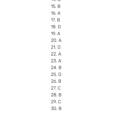
15. B
16. A
17. B
18. D
19. A
20. A
21. D
22. A
23. A
24. B
25. D
26. B
27. C
28. B
29. C
30. B