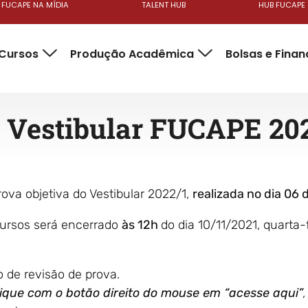
FUCAPE NA MÍDIA
TALENT HUB
HUB FUCAPE
Cursos
Produção Acadêmica
Bolsas e Fina
Vestibular FUCAPE 20
rova objetiva do Vestibular 2022/1,
realizada no dia 06
cursos será encerrado
às 12h
do dia 10/11/2021, quarta-f
de revisão de prova.
lique com o botão direito do mouse em “acesse aqui”