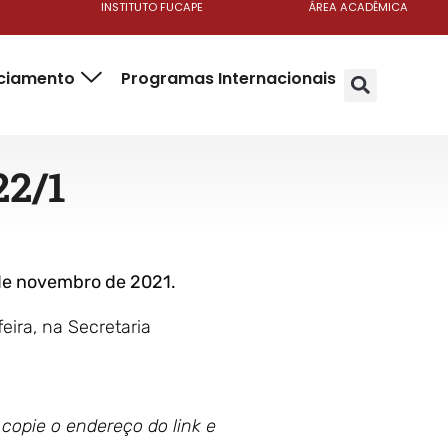
INSTITUTO FUCAPE
ÁREA ACADÊMICA
nciamento
Programas Internacionais
22/1
 de novembro de 2021.
eira, na Secretaria
, copie o endereço do link e