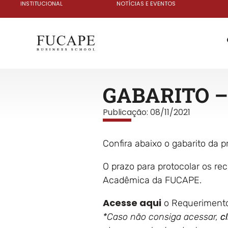
INSTITUCIONAL
NOTÍCIAS E EVENTOS
GABARITO – 
Publicação:
08/11/2021
Confira abaixo o gabarito da p
O prazo para protocolar os re
Acadêmica da FUCAPE.
Acesse aqui
o Requerimento 
*Caso não consiga acessar,
c