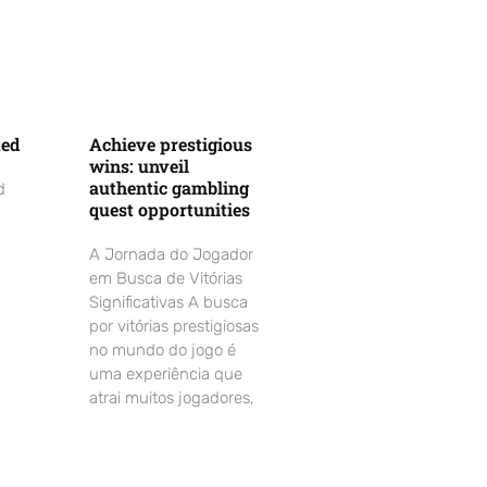
ted
Achieve prestigious
wins: unveil
authentic gambling
d
quest opportunities
A Jornada do Jogador
em Busca de Vitórias
Significativas A busca
por vitórias prestigiosas
no mundo do jogo é
uma experiência que
atrai muitos jogadores,