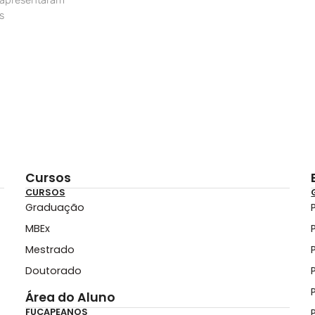
 apresentaram
s
Cursos
CURSOS
Graduação
MBEx
Mestrado
Doutorado
Área do Aluno
FUCAPEANOS