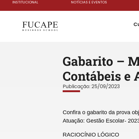
INSTITUCIONAL
NOTÍCIAS E EVENTOS
C
Gabarito – M
Contábeis e 
Publicação:
25/09/2023
Confira o gabarito da prova ob
Atuação: Gestão Escolar- 202
RACIOCÍNIO LÓGICO