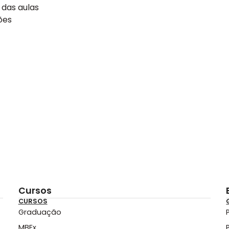
 das aulas
ões
Cursos
CURSOS
Graduação
MBEx