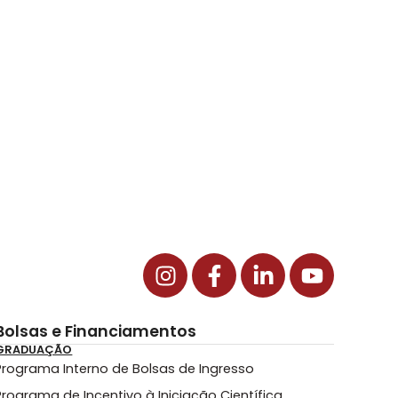
Bolsas e Financiamentos
GRADUAÇÃO
Programa Interno de Bolsas de Ingresso
Programa de Incentivo à Iniciação Científica