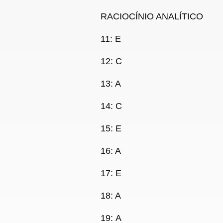
RACIOCÍNIO ANALÍTICO
11
:
E
12: C
13: A
14: C
15: E
16:
A
17: E
18: A
19
:
A