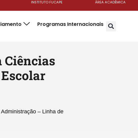
INSTITUTO FUCAPE
ÁREA ACADÊMICA
ciamento
Programas Internacionais
m Ciências
 Escolar
e Administração – Linha de