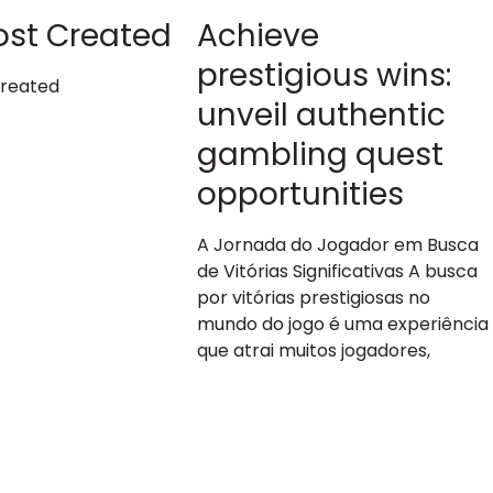
ost Created
Achieve
prestigious wins:
Created
unveil authentic
gambling quest
opportunities
A Jornada do Jogador em Busca
de Vitórias Significativas A busca
por vitórias prestigiosas no
mundo do jogo é uma experiência
que atrai muitos jogadores,