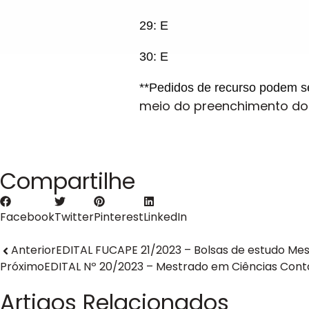
29
:
E
30: E
**Pedidos de recurso podem se
meio do preenchimento do 
Compartilhe
Facebook
Twitter
Pinterest
LinkedIn
Anterior
EDITAL FUCAPE 21/2023 – Bolsas de estudo Mes
Próximo
EDITAL Nº 20/2023 – Mestrado em Ciências Cont
Artigos Relacionados