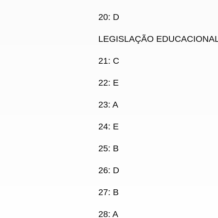
20: D
LEGISLAÇÃO EDUCACIONA
21
:
C
22: E
23: A
24: E
25: B
26:
D
27: B
28: A