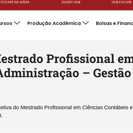
FUCAPE NA MÍDIA
TALENT HUB
HUB FUCAPE
ursos
Produção Acadêmica
Bolsas e Finan
estrado Profissional e
Administração – Gestão
jetiva do Mestrado Profissional em Ciências Contábeis 
3.