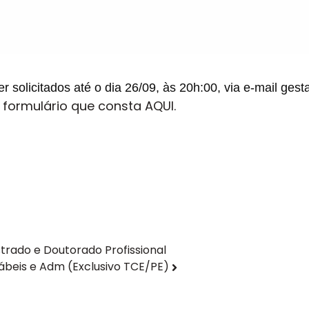
r solicitados até o
dia 26/09
, às
20h:00
, via e-mail
gest
formulário que consta AQUI.
trado e Doutorado Profissional
ábeis e Adm (Exclusivo TCE/PE)