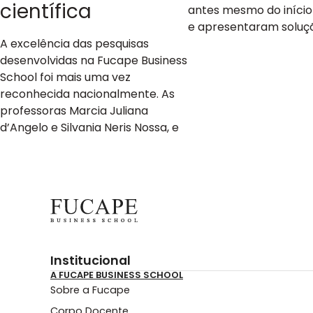
científica
antes mesmo do início
e apresentaram soluç
A excelência das pesquisas
desenvolvidas na Fucape Business
School foi mais uma vez
reconhecida nacionalmente. As
professoras Marcia Juliana
d’Angelo e Silvania Neris Nossa, e
Institucional
A FUCAPE BUSINESS SCHOOL
Sobre a Fucape
Corpo Docente