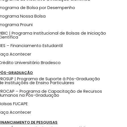
Programa de Bolsa por Desempenho
Programa Nossa Bolsa
Programa Prouni
PIBIC | Programa Institucional de Bolsas de Iniciação
Científica
FIES – Financiamento Estudantil
Faça Acontecer
Crédito Universitário Bradesco
PÓS-GRADUAÇÃO
PROSUP | Programa de Suporte à Pós-Graduação
de Instituições de Ensino Particulares
PROCAP – Programa de Capacitação de Recursos
Humanos na Pós-Graduação
Bolsas FUCAPE
Faça Acontecer
FINANCIAMENTO DE PESQUISAS