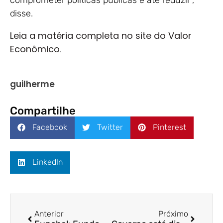
disse.
Leia a matéria completa no site do Valor
Econômico
.
guilherme
Compartilhe
Facebook
Twitter
Pinterest
LinkedIn
Anterior
Próximo