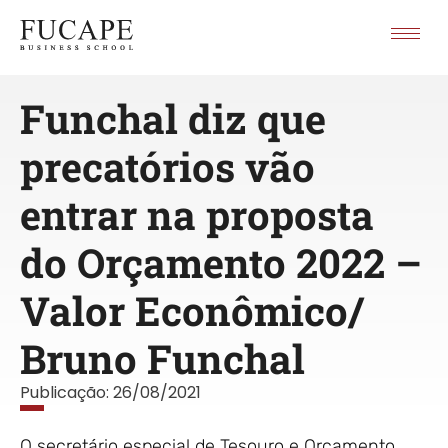
Funchal diz que
precatórios vão
entrar na proposta
do Orçamento 2022 –
Valor Econômico/
Bruno Funchal
Publicação:
26/08/2021
O secretário especial de Tesouro e Orçamento,