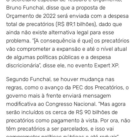
Bruno Funchal, disse que a proposta de
Orçamento de 2022 será enviada com a despesa
total de precatórios (R$ 89,1 bilhões), dado que
ainda não existe alternativa legal para esse
problema. “[A consequência é que] os precatórios
vão comprometer a expansão e até o nível atual
de algumas políticas públicas e a despesa
discricionária”, disse ele, no evento Expert XP.
Segundo Funchal, se houver mudança nas
regras, como o avanço da PEC dos Precatórios, o
governo mais à frente enviará mensagem
modificativa ao Congresso Nacional. “Mas agora
serão incluídos os cerca de R$ 90 bilhões de
precatórios como pagamento à vista. Por ora, não
têm precatórios a ser parcelados, e isso vai
comprometer políticas públicas e até reduzir”,