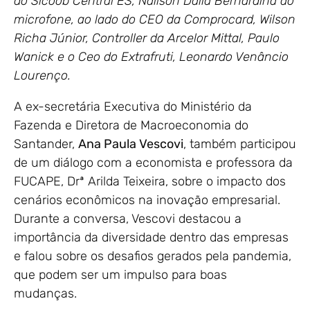
do Sicoob Central ES, Nailson Dalla Bernardina ao
microfone, ao lado do CEO da Comprocard, Wilson
Richa Júnior, Controller da Arcelor Mittal, Paulo
Wanick e o Ceo do Extrafruti, Leonardo Venâncio
Lourenço.
A ex-secretária Executiva do Ministério da
Fazenda e Diretora de Macroeconomia do
Santander,
Ana Paula Vescovi
, também participou
de um diálogo com a economista e professora da
FUCAPE, Drª Arilda Teixeira, sobre o impacto dos
cenários econômicos na inovação empresarial.
Durante a conversa, Vescovi destacou a
importância da diversidade dentro das empresas
e falou sobre os desafios gerados pela pandemia,
que podem ser um impulso para boas
mudanças.