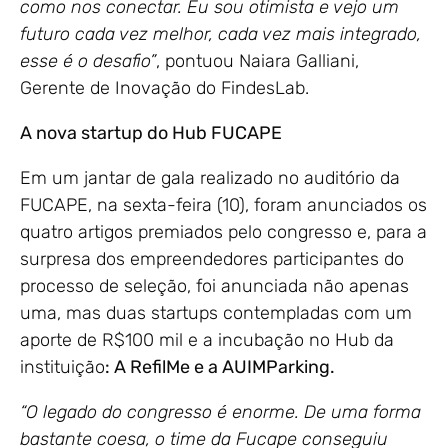
como nos conectar. Eu sou otimista e vejo um
futuro cada vez melhor, cada vez mais integrado,
esse é o desafio”
, pontuou Naiara Galliani,
Gerente de Inovação do FindesLab.
A nova startup do Hub FUCAPE
Em um jantar de gala realizado no auditório da
FUCAPE, na sexta-feira (10), foram anunciados os
quatro artigos premiados pelo congresso e, para a
surpresa dos empreendedores participantes do
processo de seleção, foi anunciada não apenas
uma, mas duas startups contempladas com um
aporte de R$100 mil e a incubação no Hub da
instituição
: A RefilMe e a
AUIMParking
.
“O legado do congresso é enorme. De uma forma
bastante coesa, o time da Fucape conseguiu