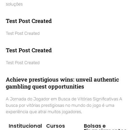
soluções
Test Post Created
Test Post Created
Test Post Created
Test Post Created
Achieve prestigious wins: unveil authentic
gambling quest opportunities
A Jornada do Jogador em Busca de Vitórias Significativas A
busca por vitórias prestigiosas no mundo do jogo é uma
experiência que atrai muitos jogadores,
Institucional
Cursos
Bolsas e