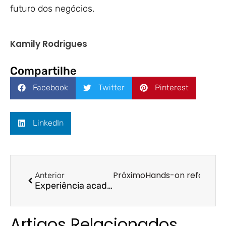
futuro dos negócios.
Kamily Rodrigues
Compartilhe
Facebook
Twitter
Pinterest
LinkedIn
Próximo
Hands-on reforça a
Anterior
Experiência acadêmica global marca seminário na Fucape com professor da University of Illinois Chicago
Artigos Relacionados