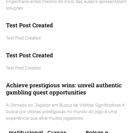
Engenharia antes mesmo do início das aulas e apresentaram
soluções
Test Post Created
Test Post Created
Test Post Created
Test Post Created
Achieve prestigious wins: unveil authentic
gambling quest opportunities
A Jornada do Jogador em Busca de Vitórias Significativas A
busca por vitórias prestigiosas no mundo do jogo é uma
experiência que atrai muitos jogadores,
Institucional
Cursos
Bolsas e