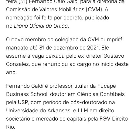
feira (31) Fernando Caio Galdi para a diretoria da
CVM
Comissão de Valores Mobiliários (
). A
nomeação foi feita por decreto, publicado
no
Diário Oficial da União
.
O novo membro do colegiado da CVM cumprirá
mandato até 31 de dezembro de 2021. Ele
assume a vaga deixada pelo ex-diretor Gustavo
Gonzalez, que renunciou ao cargo no início deste
ano.
Fernando Galdi é professor titular da Fucape
Business School, doutor em Ciências Contábeis
USP
pela
, com período de pós-doutorado na
Universidade do Arkansas, e LLM em direito
FGV
societário e mercado de capitais pela
Direito
Rio.