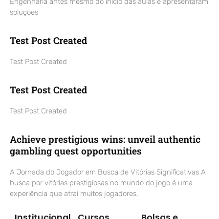
Engenharia antes mesmo do início das aulas e apresentaram
soluções
Test Post Created
Test Post Created
Test Post Created
Test Post Created
Achieve prestigious wins: unveil authentic
gambling quest opportunities
A Jornada do Jogador em Busca de Vitórias Significativas A
busca por vitórias prestigiosas no mundo do jogo é uma
experiência que atrai muitos jogadores,
Institucional
Cursos
Bolsas e