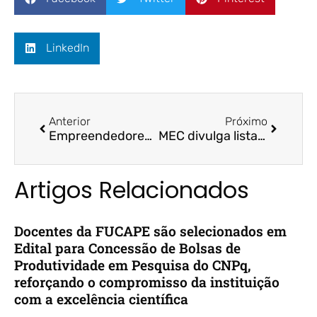
LinkedIn
Anterior
Próximo
Empreendedores apostam na páscoa para faturar / MG Inter TV / Prof. Roberto Fully
MEC divulga lista das melhores faculdades / A Tribuna / Fucape
Artigos Relacionados
Docentes da FUCAPE são selecionados em
Edital para Concessão de Bolsas de
Produtividade em Pesquisa do CNPq,
reforçando o compromisso da instituição
com a excelência científica