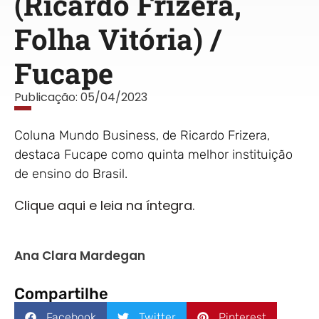
(Ricardo Frizera,
Folha Vitória) /
Fucape
Publicação:
05/04/2023
Coluna Mundo Business, de Ricardo Frizera,
destaca Fucape como quinta melhor instituição
de ensino do Brasil.
Clique aqui e leia na íntegra.
Ana Clara Mardegan
Compartilhe
Facebook
Twitter
Pinterest