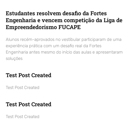
Estudantes resolvem desafio da Fortes
Engenharia e vencem competição da Liga de
Empreendedorismo FUCAPE
Alunos recém-aprovados no vestibular participaram de uma
experiência prática com um desafio real da Fortes
Engenharia antes mesmo do início das aulas e apresentaram
soluções
Test Post Created
Test Post Created
Test Post Created
Test Post Created