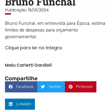
Bruno Funchal
Publicação:
19/01/2024
Bruno Funchal, em entrevista para Época, estima
limites de despesas para orçamento
governamental.
Clique para ler na íntegra.
Malu Carletti Gardioli
Compartilhe
Facebook
Twitter
Pinterest
LinkedIn