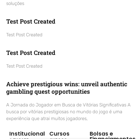
soluções
Test Post Created
Test Post Created
Test Post Created
Test Post Created
Achieve prestigious wins: unveil authentic
gambling quest opportunities
A Jornada do Jogador em Busca de Vitórias Significativas A
busca por vitórias prestigiosas no mundo do jogo é uma
experiência que atrai muitos jogadores,
Institucional
Cursos
Bolsas e
Financiamentos