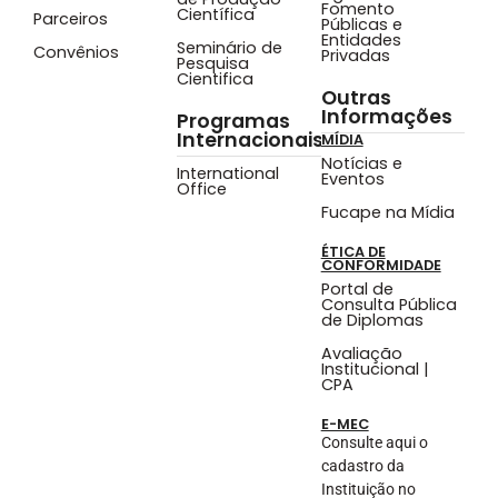
Fomento
Científica
Parceiros
Públicas e
Entidades
Seminário de
Convênios
Privadas
Pesquisa
Cientifica
Outras
Informações
Programas
Internacionais
MÍDIA
Notícias e
International
Eventos
Office
Fucape na Mídia
ÉTICA DE
CONFORMIDADE
Portal de
Consulta Pública
de Diplomas
Avaliação
Institucional |
CPA
E-MEC
Consulte aqui o
cadastro da
Instituição no