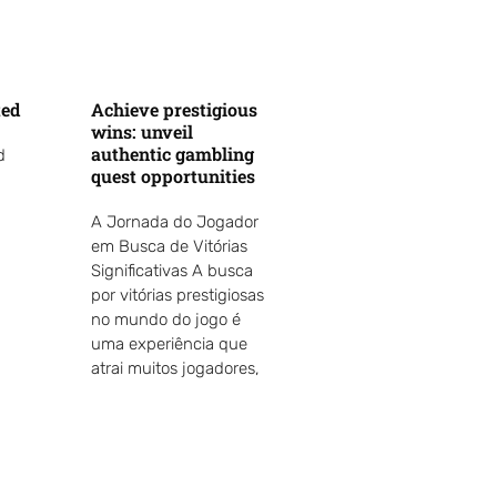
ted
Achieve prestigious
wins: unveil
authentic gambling
d
quest opportunities
A Jornada do Jogador
em Busca de Vitórias
Significativas A busca
por vitórias prestigiosas
no mundo do jogo é
uma experiência que
atrai muitos jogadores,