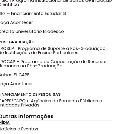
PIBIC | Programa Institucional de Bolsas de Iniciação
Científica
FIES – Financiamento Estudantil
Faça Acontecer
Crédito Universitário Bradesco
PÓS-GRADUAÇÃO
PROSUP | Programa de Suporte à Pós-Graduação
de Instituições de Ensino Particulares
PROCAP – Programa de Capacitação de Recursos
Humanos na Pós-Graduação
Bolsas FUCAPE
Faça Acontecer
FINANCIAMENTO DE PESQUISAS
CAPES/CNPQ e Agências de Fomento Públicas e
Entidades Privadas
Outras Informações
MÍDIA
Notícias e Eventos