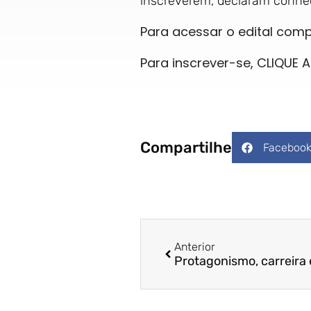
inscreverem, declaram conhec
Para acessar o edital comp
Para inscrever-se, CLIQUE A
Compartilhe
Faceboo
Anterior