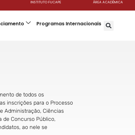
INSTITUTO FUCAPE
ÁREA ACADÊMICA
anciamento
Programas Internacionais
mento de todos os
 as inscrições para o Processo
de Administração, Ciências
a de Concurso Público,
didatos, ao nele se