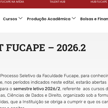
FUCAPE NA MÍDIA
TALENT HUB
HUB FUCAPE
Cursos
Produção Acadêmica
Bolsas e Fin
 FUCAPE – 2026.2
Processo Seletivo da Faculdade Fucape, para conheci
e, nos períodos indicados neste edital, estarão abertas
 para o
semestre letivo 2026/2
, referente aos cursos 
s, Ciências de Dados e Direito, organizado sob a form
das, que a Instituição se obriga a cumprir e que os can