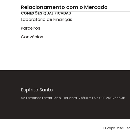
Relacionamento com o Mercado
CONEXÕES QUALIFICADAS
Laboratório de Finanças
Parceiros
Convênios
Espírito Santo
Av. Fernando Ferrari, 1358, Boa Vista, Vitória – ES - CEP 29075-505
Fucape Pesquisa