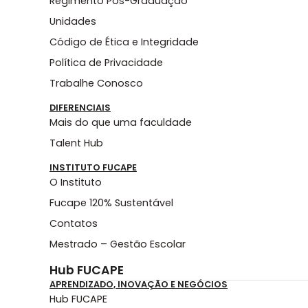
Regimento Pós-Graduação
Unidades
Código de Ética e Integridade
Política de Privacidade
Trabalhe Conosco
DIFERENCIAIS
Mais do que uma faculdade
Talent Hub
INSTITUTO FUCAPE
O Instituto
Fucape 120% Sustentável
Contatos
Mestrado – Gestão Escolar
Hub FUCAPE
APRENDIZADO, INOVAÇÃO E NEGÓCIOS
Hub FUCAPE