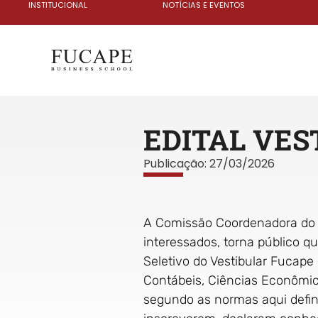
INSTITUCIONAL
NOTÍCIAS E EVENTOS
EDITAL VEST
Publicação:
27/03/2026
A Comissão Coordenadora do 
interessados, torna público qu
Seletivo do Vestibular Fucape
Contábeis, Ciências Econômica
segundo as normas aqui defini