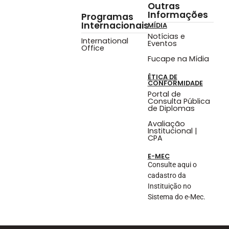
Outras
Informações
Programas
Internacionais
MÍDIA
Notícias e
International
Eventos
Office
Fucape na Mídia
ÉTICA DE
CONFORMIDADE
Portal de
Consulta Pública
de Diplomas
Avaliação
Institucional |
CPA
E-MEC
Consulte aqui o
cadastro da
Instituição no
Sistema do e-Mec.