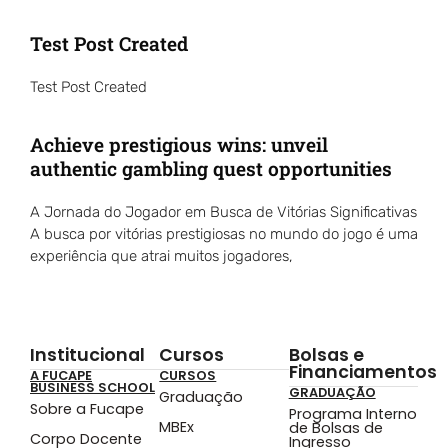
Test Post Created
Test Post Created
Achieve prestigious wins: unveil
authentic gambling quest opportunities
A Jornada do Jogador em Busca de Vitórias Significativas
A busca por vitórias prestigiosas no mundo do jogo é uma
experiência que atrai muitos jogadores,
Institucional
Cursos
Bolsas e
Financiamentos
A FUCAPE
CURSOS
BUSINESS SCHOOL
GRADUAÇÃO
Graduação
Sobre a Fucape
Programa Interno
MBEx
de Bolsas de
Corpo Docente
Ingresso