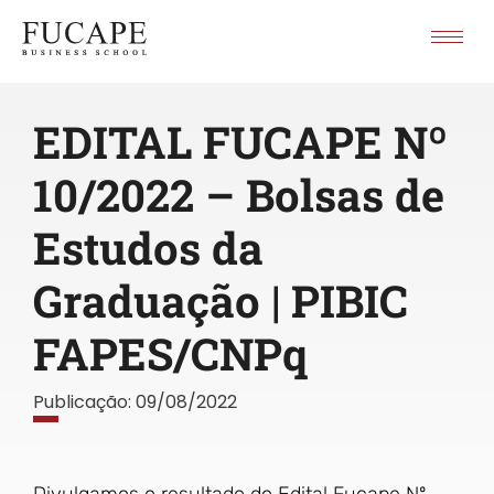
EDITAL FUCAPE Nº
10/2022 – Bolsas de
Estudos da
Graduação | PIBIC
FAPES/CNPq
Publicação:
09/08/2022
Divulgamos o resultado do Edital Fucape Nº