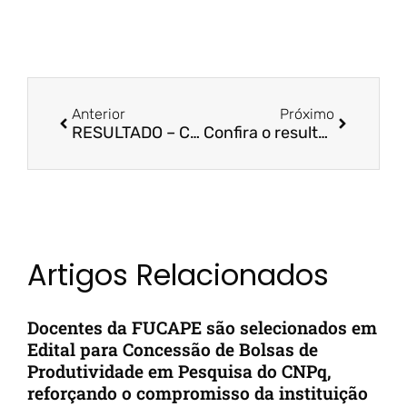
Anterior
Próximo
RESULTADO – Chamada Interna para Submissão de Projetos de IC – Nº 01/2022
Confira o resultado do Programa Bolsa por Desempenho 2022/2
Artigos Relacionados
Docentes da FUCAPE são selecionados em
Edital para Concessão de Bolsas de
Produtividade em Pesquisa do CNPq,
reforçando o compromisso da instituição