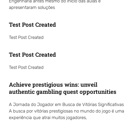
Engenharia antes mesmo do início das aulas e
apresentaram soluções
Test Post Created
Test Post Created
Test Post Created
Test Post Created
Achieve prestigious wins: unveil
authentic gambling quest opportunities
A Jornada do Jogador em Busca de Vitórias Significativas
A busca por vitórias prestigiosas no mundo do jogo é uma
experiência que atrai muitos jogadores,