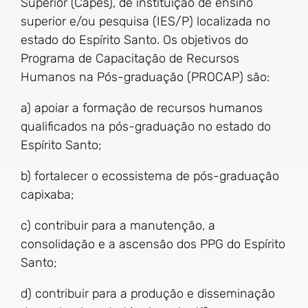
Superior (Capes), de instituição de ensino
superior e/ou pesquisa (IES/P) localizada no
estado do Espírito Santo. Os objetivos do
Programa de Capacitação de Recursos
Humanos na Pós-graduação (PROCAP) são:
a) apoiar a formação de recursos humanos
qualificados na pós-graduação no estado do
Espírito Santo;
b) fortalecer o ecossistema de pós-graduação
capixaba;
c) contribuir para a manutenção, a
consolidação e a ascensão dos PPG do Espírito
Santo;
d) contribuir para a produção e disseminação