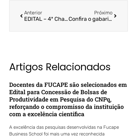
Anterior
Próximo
EDITAL – 4ª Chamada – Seleção de Candidatos a bolsas de estudo da graduação
Confira o gabarito do Vestibular Fucape 2023/1
Artigos Relacionados
Docentes da FUCAPE são selecionados em
Edital para Concessão de Bolsas de
Produtividade em Pesquisa do CNPq,
reforçando o compromisso da instituição
com a excelência científica
A excelência das pesquisas desenvolvidas na Fucape
Business School foi mais uma vez reconhecida