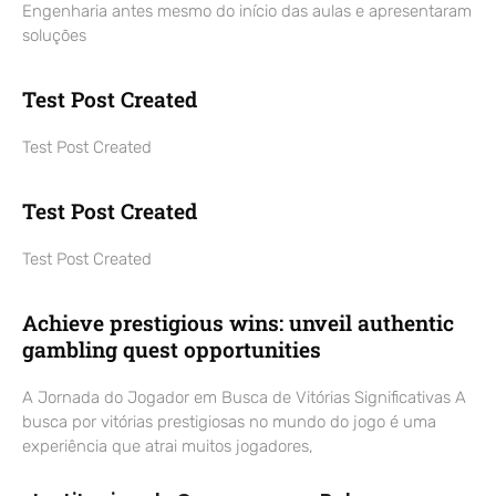
Engenharia antes mesmo do início das aulas e apresentaram
soluções
Test Post Created
Test Post Created
Test Post Created
Test Post Created
Achieve prestigious wins: unveil authentic
gambling quest opportunities
A Jornada do Jogador em Busca de Vitórias Significativas A
busca por vitórias prestigiosas no mundo do jogo é uma
experiência que atrai muitos jogadores,