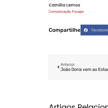
Camilla Lemos
Comunicação Fucape
Compartilhe
Faceboo
Anterior
Artigos Relaci