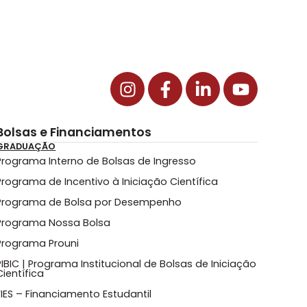
Bolsas e Financiamentos
GRADUAÇÃO
Programa Interno de Bolsas de Ingresso
Programa de Incentivo à Iniciação Científica
Programa de Bolsa por Desempenho
Programa Nossa Bolsa
Programa Prouni
PIBIC | Programa Institucional de Bolsas de Iniciação
Científica
FIES – Financiamento Estudantil