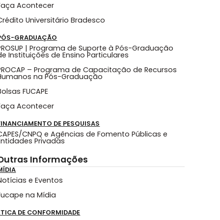
Faça Acontecer
Crédito Universitário Bradesco
PÓS-GRADUAÇÃO
PROSUP | Programa de Suporte à Pós-Graduação
de Instituições de Ensino Particulares
PROCAP – Programa de Capacitação de Recursos
Humanos na Pós-Graduação
Bolsas FUCAPE
Faça Acontecer
FINANCIAMENTO DE PESQUISAS
CAPES/CNPQ e Agências de Fomento Públicas e
Entidades Privadas
Outras Informações
MÍDIA
Notícias e Eventos
Fucape na Mídia
ÉTICA DE CONFORMIDADE