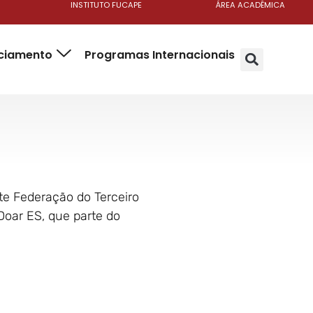
INSTITUTO FUCAPE
ÁREA ACADÊMICA
nciamento
Programas Internacionais
te Federação do Terceiro
oar ES, que parte do