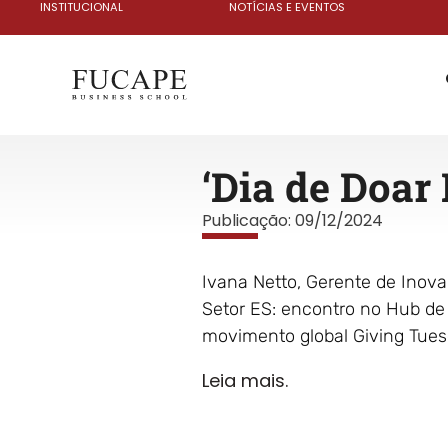
INSTITUCIONAL
NOTÍCIAS E EVENTOS
‘Dia de Doar 
Publicação:
09/12/2024
Ivana Netto, Gerente de Inova
Setor ES: encontro no Hub de
movimento global Giving Tuesda
Leia mais.