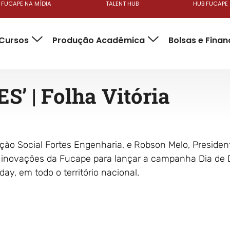
FUCAPE NA MÍDIA
TALENT HUB
HUB FUCAPE
Cursos
Produção Acadêmica
Bolsas e Fina
ES’ | Folha Vitória
ção Social Fortes Engenharia, e
Robson Melo, Presiden
 inovações da Fucape para lançar a campanha Dia de D
y, em todo o território nacional.