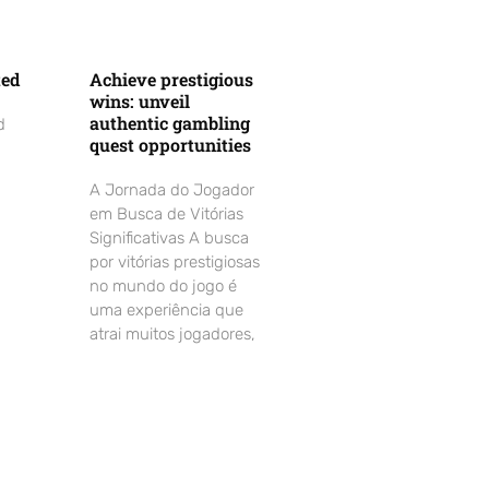
ted
Achieve prestigious
wins: unveil
authentic gambling
d
quest opportunities
A Jornada do Jogador
em Busca de Vitórias
Significativas A busca
por vitórias prestigiosas
no mundo do jogo é
uma experiência que
atrai muitos jogadores,