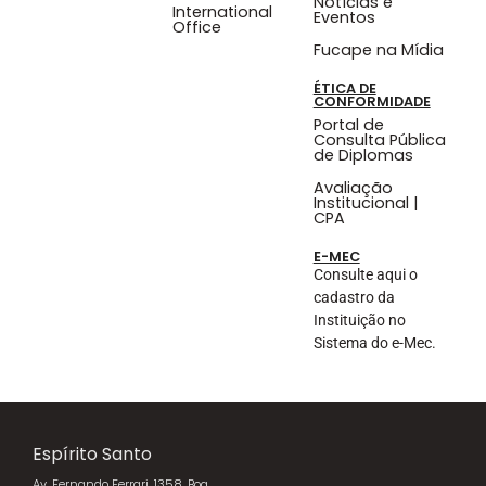
Notícias e
International
Eventos
Office
Fucape na Mídia
ÉTICA DE
CONFORMIDADE
Portal de
Consulta Pública
de Diplomas
Avaliação
Institucional |
CPA
E-MEC
Consulte aqui o
cadastro da
Instituição no
Sistema do e-Mec.
Espírito Santo
Av. Fernando Ferrari, 1358, Boa