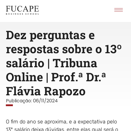
Dez perguntas e
respostas sobre o 13º
salário | Tribuna
Online | Prof.ª Dr.ª
Flávia Rapozo
Publicação:
06/11/2024
O fim do ano se aproxima, e a expectativa pelo
13º salário deixa dúvidas, entre elas qual será o