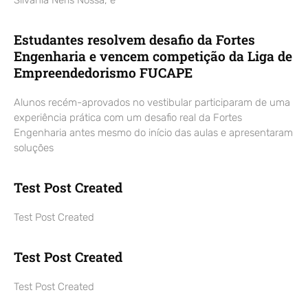
Estudantes resolvem desafio da Fortes
Engenharia e vencem competição da Liga de
Empreendedorismo FUCAPE
Alunos recém-aprovados no vestibular participaram de uma
experiência prática com um desafio real da Fortes
Engenharia antes mesmo do início das aulas e apresentaram
soluções
Test Post Created
Test Post Created
Test Post Created
Test Post Created