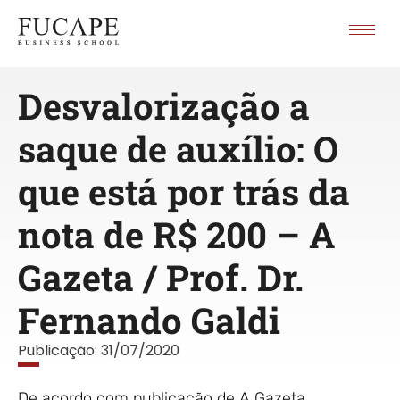
Desvalorização a
saque de auxílio: O
que está por trás da
nota de R$ 200 – A
Gazeta / Prof. Dr.
Fernando Galdi
Publicação:
31/07/2020
De acordo com publicação de A Gazeta,