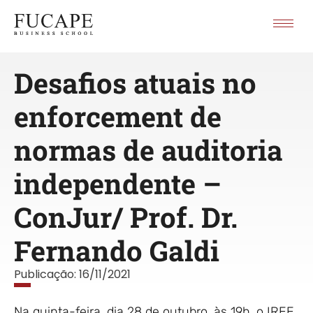
Desafios atuais no
enforcement de
normas de auditoria
independente –
ConJur/ Prof. Dr.
Fernando Galdi
Publicação:
16/11/2021
Na quinta-feira, dia 28 de outubro, às 19h, o IREE