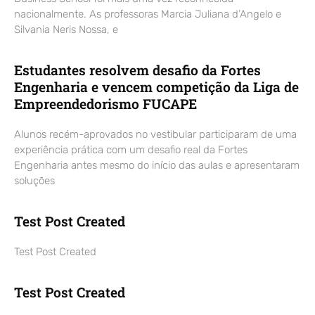
nacionalmente. As professoras Marcia Juliana d’Angelo e
Silvania Neris Nossa, e
Estudantes resolvem desafio da Fortes
Engenharia e vencem competição da Liga de
Empreendedorismo FUCAPE
Alunos recém-aprovados no vestibular participaram de uma
experiência prática com um desafio real da Fortes
Engenharia antes mesmo do início das aulas e apresentaram
soluções
Test Post Created
Test Post Created
Test Post Created