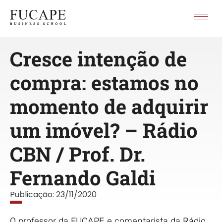
Cresce intenção de
compra: estamos no
momento de adquirir
um imóvel? – Rádio
CBN / Prof. Dr.
Fernando Galdi
Publicação:
23/11/2020
O professor da FUCAPE e comentarista da Rádio