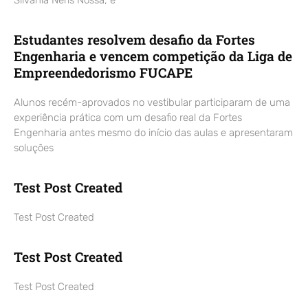
Estudantes resolvem desafio da Fortes
Engenharia e vencem competição da Liga de
Empreendedorismo FUCAPE
Alunos recém-aprovados no vestibular participaram de uma
experiência prática com um desafio real da Fortes
Engenharia antes mesmo do início das aulas e apresentaram
soluções
Test Post Created
Test Post Created
Test Post Created
Test Post Created