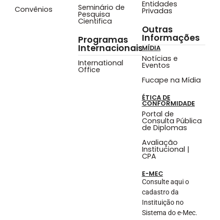
Entidades
Seminário de
Convênios
Privadas
Pesquisa
Cientifica
Outras
Informações
Programas
Internacionais
MÍDIA
Notícias e
International
Eventos
Office
Fucape na Mídia
ÉTICA DE
CONFORMIDADE
Portal de
Consulta Pública
de Diplomas
Avaliação
Institucional |
CPA
E-MEC
Consulte aqui o
cadastro da
Instituição no
Sistema do e-Mec.