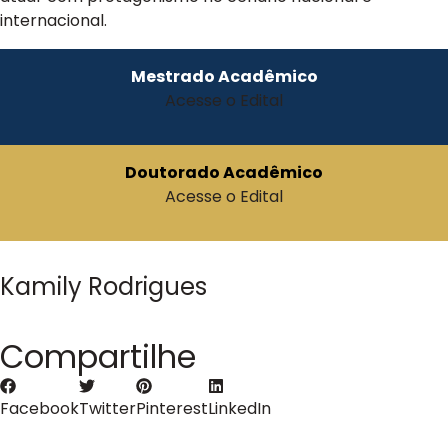
internacional.
Mestrado Acadêmico
Acesse o Edital
Doutorado Acadêmico
Acesse o Edital
Kamily Rodrigues
Compartilhe
Facebook
Twitter
Pinterest
LinkedIn