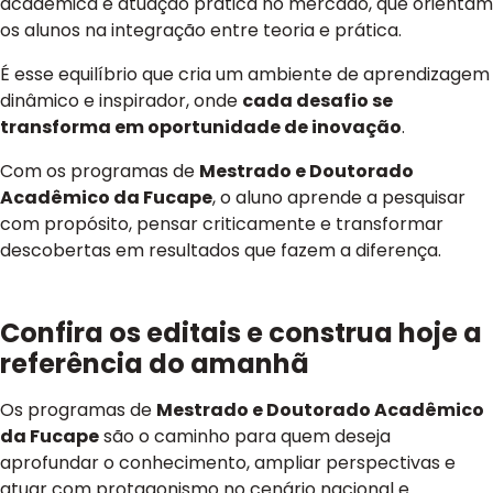
acadêmica e atuação prática no mercado, que orientam
os alunos na integração entre teoria e prática.
É esse equilíbrio que cria um ambiente de aprendizagem
dinâmico e inspirador, onde
cada desafio se
transforma em oportunidade de inovação
.
Com os programas de
Mestrado e Doutorado
Acadêmico da Fucape
, o aluno aprende a pesquisar
com propósito, pensar criticamente e transformar
descobertas em resultados que fazem a diferença.
Confira os editais e construa hoje a
referência do amanhã
Os programas de
Mestrado e Doutorado Acadêmico
da Fucape
são o caminho para quem deseja
aprofundar o conhecimento, ampliar perspectivas e
atuar com protagonismo no cenário nacional e