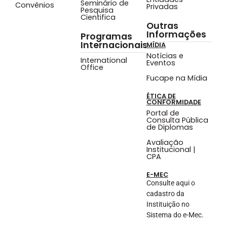
Seminário de
Convênios
Privadas
Pesquisa
Cientifica
Outras
Informações
Programas
Internacionais
MÍDIA
Notícias e
International
Eventos
Office
Fucape na Mídia
ÉTICA DE
CONFORMIDADE
Portal de
Consulta Pública
de Diplomas
Avaliação
Institucional |
CPA
E-MEC
Consulte aqui o
cadastro da
Instituição no
Sistema do e-Mec.