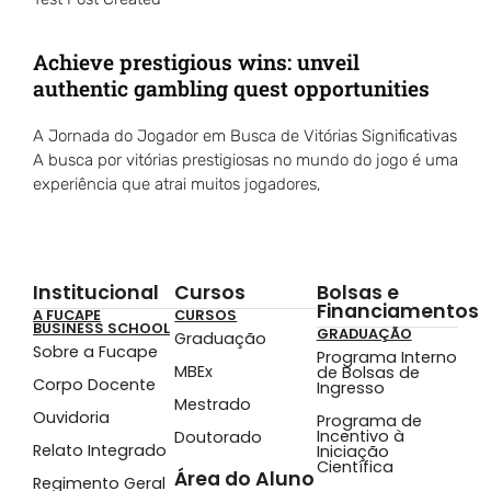
Achieve prestigious wins: unveil
authentic gambling quest opportunities
A Jornada do Jogador em Busca de Vitórias Significativas
A busca por vitórias prestigiosas no mundo do jogo é uma
experiência que atrai muitos jogadores,
Institucional
Cursos
Bolsas e
Financiamentos
A FUCAPE
CURSOS
BUSINESS SCHOOL
GRADUAÇÃO
Graduação
Sobre a Fucape
Programa Interno
MBEx
de Bolsas de
Corpo Docente
Ingresso
Mestrado
Ouvidoria
Programa de
Incentivo à
Doutorado
Relato Integrado
Iniciação
Científica
Área do Aluno
Regimento Geral