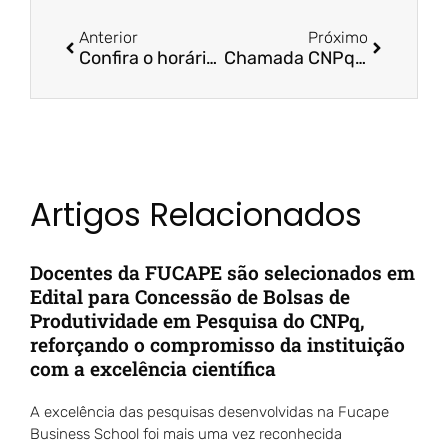
Anterior
Próximo
Confira o horário de funcionamento da Fucape no dia 05 de Dezembro
Chamada CNPq – Nº 68/2022 – Programa de Mestrado e Doutorado para Inovação MAI/DAI
Artigos Relacionados
Docentes da FUCAPE são selecionados em
Edital para Concessão de Bolsas de
Produtividade em Pesquisa do CNPq,
reforçando o compromisso da instituição
com a excelência científica
A excelência das pesquisas desenvolvidas na Fucape
Business School foi mais uma vez reconhecida