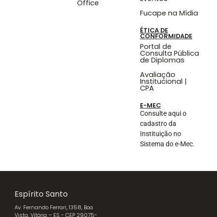
Office
Fucape na Mídia
ÉTICA DE
CONFORMIDADE
Portal de
Consulta Pública
de Diplomas
Avaliação
Institucional |
CPA
E-MEC
Consulte aqui o
cadastro da
Instituição no
Sistema do e-Mec.
Espírito Santo
Av. Fernando Ferrari, 1358, Boa
Vista, Vitória – ES - CEP 29075-