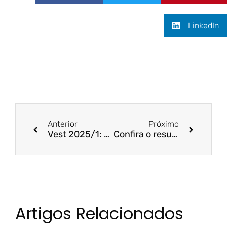
LinkedIn
Anterior
Próximo
Vest 2025/1: Acesse o gabarito oficial da prova objetiva
Confira o resultado do Vest – Transferência 2025/1
Artigos Relacionados