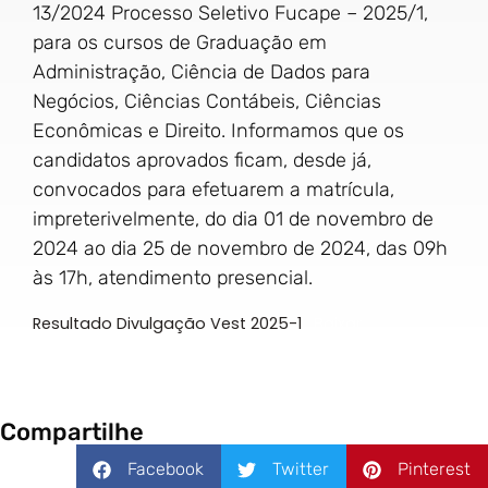
13/2024 Processo Seletivo Fucape – 2025/1,
para os cursos de Graduação em
Administração, Ciência de Dados para
Negócios, Ciências Contábeis, Ciências
Econômicas e Direito. Informamos que os
candidatos aprovados ficam, desde já,
convocados para efetuarem a matrícula,
impreterivelmente, do dia 01 de novembro de
2024 ao dia 25 de novembro de 2024, das 09h
às 17h, atendimento presencial.
Resultado Divulgação Vest 2025-1
Baixar
Compartilhe
Facebook
Twitter
Pinterest