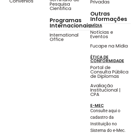
Convênios
Privadas
Pesquisa
Cientifica
Outras
Informações
Programas
Internacionais
MÍDIA
Notícias e
International
Eventos
Office
Fucape na Mídia
ÉTICA DE
CONFORMIDADE
Portal de
Consulta Pública
de Diplomas
Avaliação
Institucional |
CPA
E-MEC
Consulte aqui o
cadastro da
Instituição no
Sistema do e-Mec.