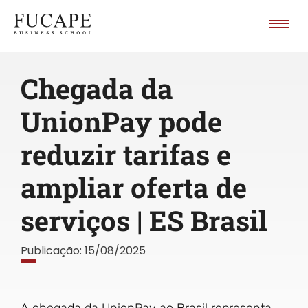
Chegada da
UnionPay pode
reduzir tarifas e
ampliar oferta de
serviços | ES Brasil
Publicação:
15/08/2025
A chegada da UnionPay ao Brasil representa