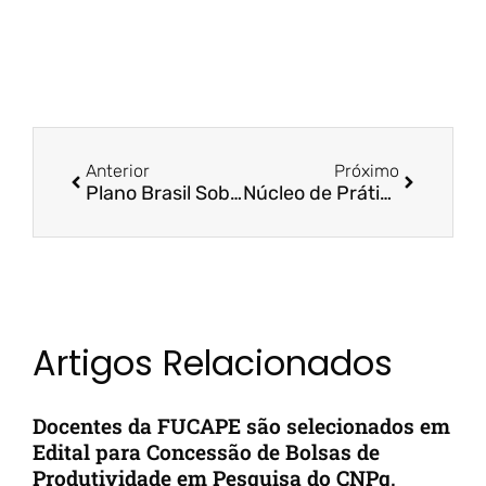
Anterior
Próximo
Plano Brasil Soberano | IBEF-ES
Núcleo de Práticas Jurídicas | ES 360
Artigos Relacionados
Docentes da FUCAPE são selecionados em
Edital para Concessão de Bolsas de
Produtividade em Pesquisa do CNPq,