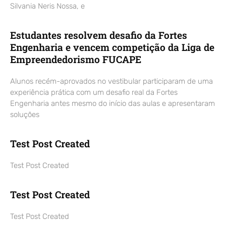
Silvania Neris Nossa, e
Estudantes resolvem desafio da Fortes
Engenharia e vencem competição da Liga de
Empreendedorismo FUCAPE
Alunos recém-aprovados no vestibular participaram de uma
experiência prática com um desafio real da Fortes
Engenharia antes mesmo do início das aulas e apresentaram
soluções
Test Post Created
Test Post Created
Test Post Created
Test Post Created