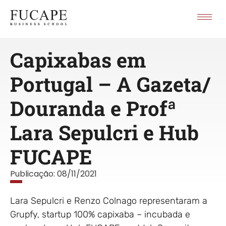
Capixabas em
Portugal – A Gazeta/
Douranda e Profª
Lara Sepulcri e Hub
FUCAPE
Publicação:
08/11/2021
Lara Sepulcri e Renzo Colnago representaram a
Grupfy, startup 100% capixaba – incubada e