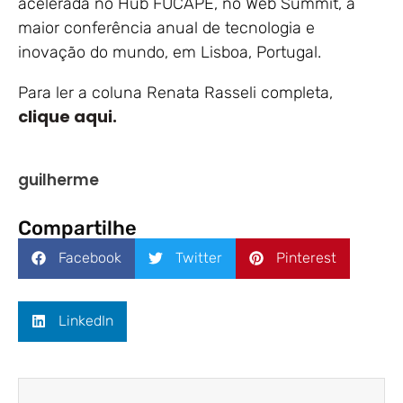
acelerada no Hub FUCAPE, no Web Summit, a
maior conferência anual de tecnologia e
inovação do mundo, em Lisboa, Portugal.
Para ler a coluna Renata Rasseli completa,
clique aqui.
guilherme
Compartilhe
Facebook
Twitter
Pinterest
LinkedIn