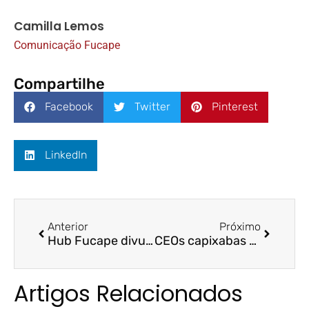
Camilla Lemos
Comunicação Fucape
Compartilhe
Facebook
Twitter
Pinterest
LinkedIn
Anterior
Próximo
Hub Fucape divulga edital para seleção para startups
CEOs capixabas participam de Fucape Talks no Business Tech
Artigos Relacionados