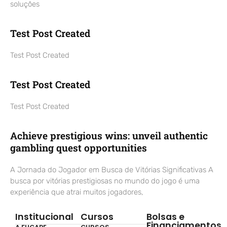
soluções
Test Post Created
Test Post Created
Test Post Created
Test Post Created
Achieve prestigious wins: unveil authentic
gambling quest opportunities
A Jornada do Jogador em Busca de Vitórias Significativas A
busca por vitórias prestigiosas no mundo do jogo é uma
experiência que atrai muitos jogadores,
Institucional
Cursos
Bolsas e
Financiamentos