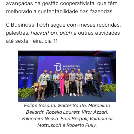
avançadas na gestão cooperativista, que têm
melhorado a sustentabilidade nas fazendas.
Business Tech
O
segue com mesas redondas,
palestras,
hackathon
,
pitch
e outras atividades
até sexta-feira, dia 11.
Felipe Sesana, Walter Souto, Marcelino
Bellardt, Rozelia Laurett, Vitor Azzari,
Valcemiro Nossa, Enio Bergoli, Valdicimar
Mattusoch e Roberto Fully.