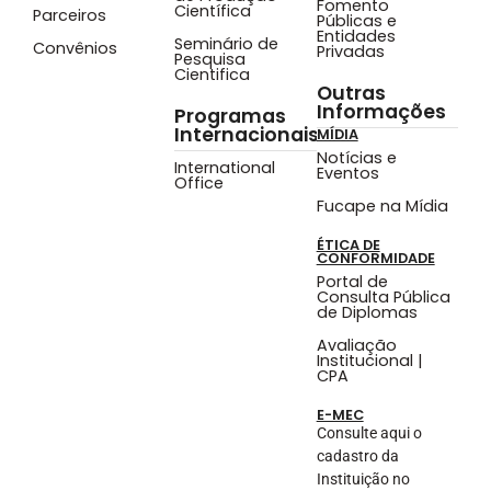
Fomento
Científica
Parceiros
Públicas e
Entidades
Seminário de
Convênios
Privadas
Pesquisa
Cientifica
Outras
Informações
Programas
Internacionais
MÍDIA
Notícias e
International
Eventos
Office
Fucape na Mídia
ÉTICA DE
CONFORMIDADE
Portal de
Consulta Pública
de Diplomas
Avaliação
Institucional |
CPA
E-MEC
Consulte aqui o
cadastro da
Instituição no