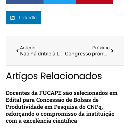
LinkedIn
Anterior
Próximo
Não há drible à Lei de Responsabilidade Fiscal, defende Ministério da Economia – Valor Investe/ Bruno Funchal
Congresso prorroga prazo para discutir o programa Auxílio Brasil – R7/ Bruno Funchal
Artigos Relacionados
Docentes da FUCAPE são selecionados em
Edital para Concessão de Bolsas de
Produtividade em Pesquisa do CNPq,
reforçando o compromisso da instituição
com a excelência científica