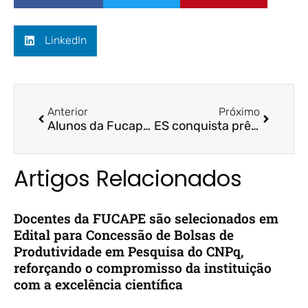
LinkedIn
Anterior
Próximo
Alunos da Fucape vencem concurso nacional de mercado financeiro e vão representar o Brasil em etapa continental – Folha Vitória
ES conquista prêmio nacional inédito na área acadêmica – A Gazeta
Artigos Relacionados
Docentes da FUCAPE são selecionados em
Edital para Concessão de Bolsas de
Produtividade em Pesquisa do CNPq,
reforçando o compromisso da instituição
com a excelência científica