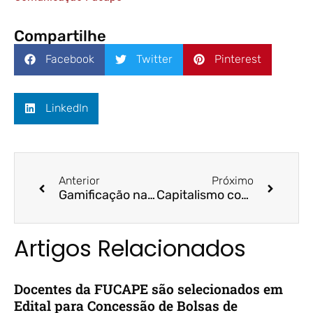
Compartilhe
Facebook
Twitter
Pinterest
LinkedIn
Anterior
Próximo
Gamificação na educação: transformando o ensino com elementos de jogos | Folha Vitória | Octavio Locatelli
Capitalismo consciente | Folha Vitória | Fucape
Artigos Relacionados
Docentes da FUCAPE são selecionados em
Edital para Concessão de Bolsas de