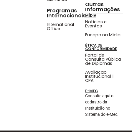
Outras
Informações
Programas
Internacionais
MÍDIA
Notícias e
International
Eventos
Office
Fucape na Mídia
ÉTICA DE
CONFORMIDADE
Portal de
Consulta Pública
de Diplomas
Avaliação
Institucional |
CPA
E-MEC
Consulte aqui o
cadastro da
Instituição no
Sistema do e-Mec.