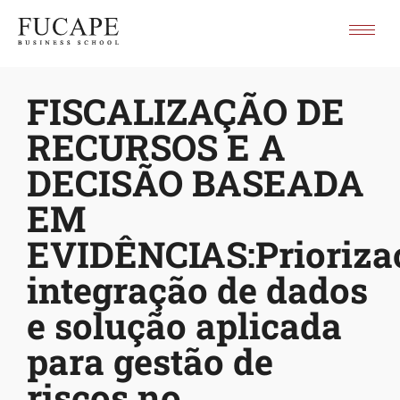
FISCALIZAÇÃO DE
RECURSOS E A
DECISÃO BASEADA
EM
EVIDÊNCIAS:Prioriza
integração de dados
e solução aplicada
para gestão de
riscos no