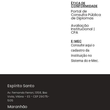
ÉTICA DE
CONFORMIDADE
Portal de
Consulta Pública
de Diplomas
Avaliação
Institucional |
CPA
E-MEC
Consulte aqui o
cadastro da
Instituição no
Sistema do e-Mec.
Espírito Santo
Av. Fernando Ferrari, 1358, Boa
Vista, Vitória – ES - CEP 29075-
505
Maranhão