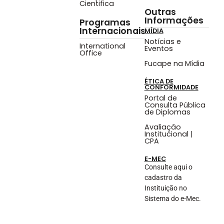
Cientifica
Outras
Informações
Programas
Internacionais
MÍDIA
Notícias e
International
Eventos
Office
Fucape na Mídia
ÉTICA DE
CONFORMIDADE
Portal de
Consulta Pública
de Diplomas
Avaliação
Institucional |
CPA
E-MEC
Consulte aqui o
cadastro da
Instituição no
Sistema do e-Mec.