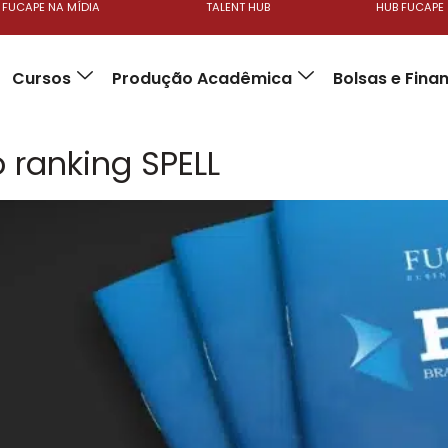
FUCAPE NA MÍDIA
TALENT HUB
HUB FUCAPE
Cursos
Produção Acadêmica
Bolsas e Fin
 ranking SPELL