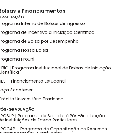
Bolsas e Financiamentos
GRADUAÇÃO
Programa Interno de Bolsas de Ingresso
Programa de Incentivo à Iniciação Científica
Programa de Bolsa por Desempenho
Programa Nossa Bolsa
Programa Prouni
PIBIC | Programa Institucional de Bolsas de Iniciação
Científica
FIES – Financiamento Estudantil
Faça Acontecer
Crédito Universitário Bradesco
PÓS-GRADUAÇÃO
PROSUP | Programa de Suporte à Pós-Graduação
de Instituições de Ensino Particulares
PROCAP – Programa de Capacitação de Recursos