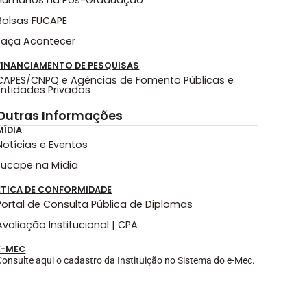
Humanos na Pós-Graduação
Bolsas FUCAPE
Faça Acontecer
FINANCIAMENTO DE PESQUISAS
CAPES/CNPQ e Agências de Fomento Públicas e
Entidades Privadas
Outras Informações
MÍDIA
Notícias e Eventos
Fucape na Mídia
ÉTICA DE CONFORMIDADE
Portal de Consulta Pública de Diplomas
Avaliação Institucional | CPA
E-MEC
Consulte aqui o cadastro da Instituição no Sistema do e-Mec.