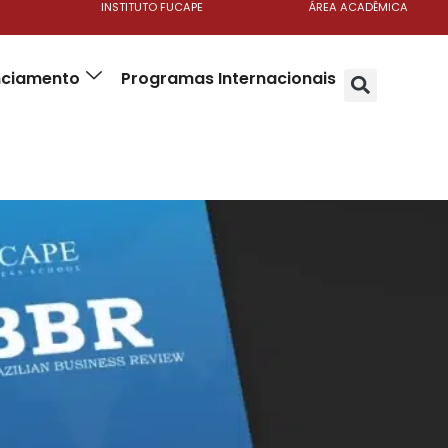
INSTITUTO FUCAPE
ÁREA ACADÊMICA
anciamento
Programas Internacionais