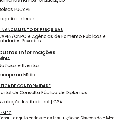
Humanos na Pós-Graduação
Bolsas FUCAPE
Faça Acontecer
FINANCIAMENTO DE PESQUISAS
CAPES/CNPQ e Agências de Fomento Públicas e
Entidades Privadas
Outras Informações
MÍDIA
Notícias e Eventos
Fucape na Mídia
ÉTICA DE CONFORMIDADE
Portal de Consulta Pública de Diplomas
Avaliação Institucional | CPA
E-MEC
Consulte aqui o cadastro da Instituição no Sistema do e-Mec.