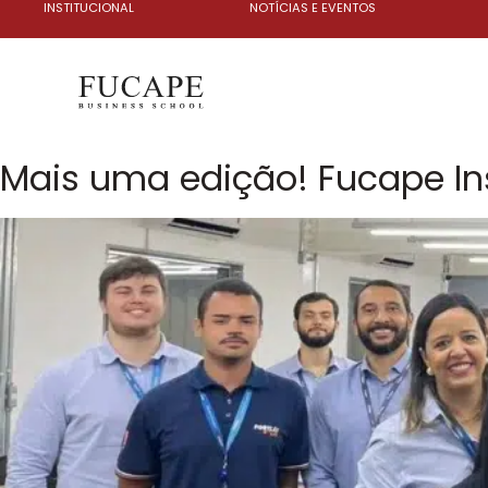
INSTITUCIONAL
NOTÍCIAS E EVENTOS
Mais uma edição! Fucape Ins