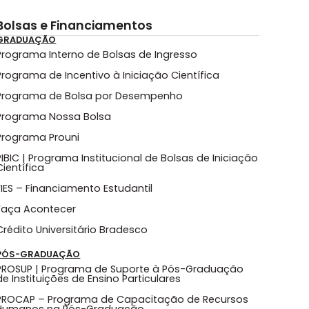
Bolsas e Financiamentos
GRADUAÇÃO
Programa Interno de Bolsas de Ingresso
Programa de Incentivo à Iniciação Científica
Programa de Bolsa por Desempenho
Programa Nossa Bolsa
Programa Prouni
PIBIC | Programa Institucional de Bolsas de Iniciação
Científica
FIES – Financiamento Estudantil
Faça Acontecer
Crédito Universitário Bradesco
PÓS-GRADUAÇÃO
PROSUP | Programa de Suporte à Pós-Graduação
de Instituições de Ensino Particulares
PROCAP – Programa de Capacitação de Recursos