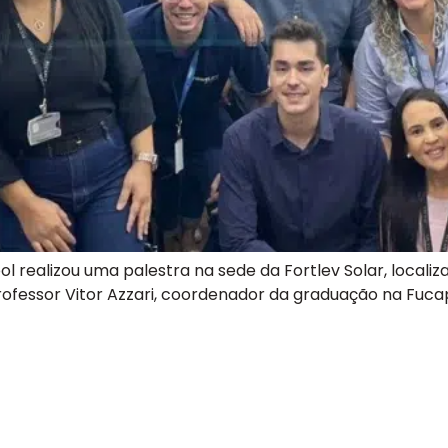
l realizou uma palestra na sede da Fortlev Solar, locali
rofessor Vitor Azzari, coordenador da graduação na Fuc