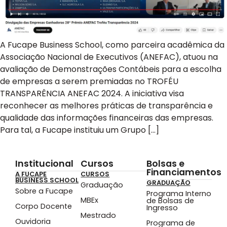
A Fucape Business School, como parceira acadêmica da
Associação Nacional de Executivos (ANEFAC), atuou na
avaliação de Demonstrações Contábeis para a escolha
de empresas a serem premiadas no TROFÉU
TRANSPARÊNCIA ANEFAC 2024. A iniciativa visa
reconhecer as melhores práticas de transparência e
qualidade das informações financeiras das empresas.
Para tal, a Fucape instituiu um Grupo […]
Institucional
Cursos
Bolsas e
Financiamentos
A FUCAPE
CURSOS
BUSINESS SCHOOL
GRADUAÇÃO
Graduação
Sobre a Fucape
Programa Interno
MBEx
de Bolsas de
Corpo Docente
Ingresso
Mestrado
Ouvidoria
Programa de