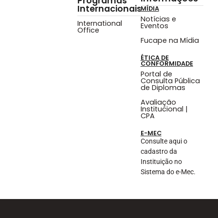
Programas
Internacionais
MÍDIA
Notícias e
International
Eventos
Office
Fucape na Mídia
ÉTICA DE
CONFORMIDADE
Portal de
Consulta Pública
de Diplomas
Avaliação
Institucional |
CPA
E-MEC
Consulte aqui o
cadastro da
Instituição no
Sistema do e-Mec.