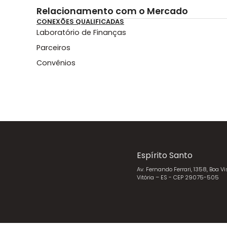
Relacionamento com o Mercado
CONEXÕES QUALIFICADAS
Laboratório de Finanças
Parceiros
Convênios
Espírito Santo
Av. Fernando Ferrari, 1358, Boa Vi
Vitória – ES - CEP 29075-505