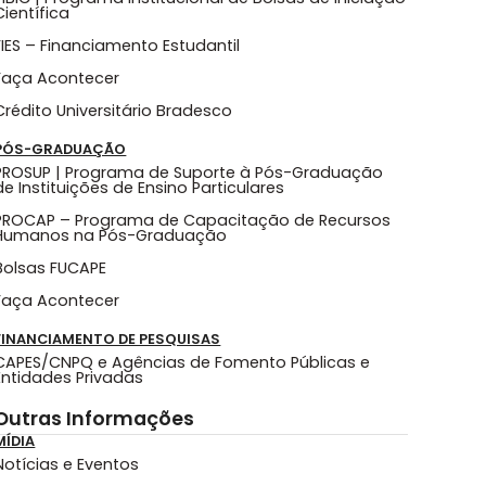
Científica
FIES – Financiamento Estudantil
Faça Acontecer
Crédito Universitário Bradesco
PÓS-GRADUAÇÃO
PROSUP | Programa de Suporte à Pós-Graduação
de Instituições de Ensino Particulares
PROCAP – Programa de Capacitação de Recursos
Humanos na Pós-Graduação
Bolsas FUCAPE
Faça Acontecer
FINANCIAMENTO DE PESQUISAS
CAPES/CNPQ e Agências de Fomento Públicas e
Entidades Privadas
Outras Informações
MÍDIA
Notícias e Eventos