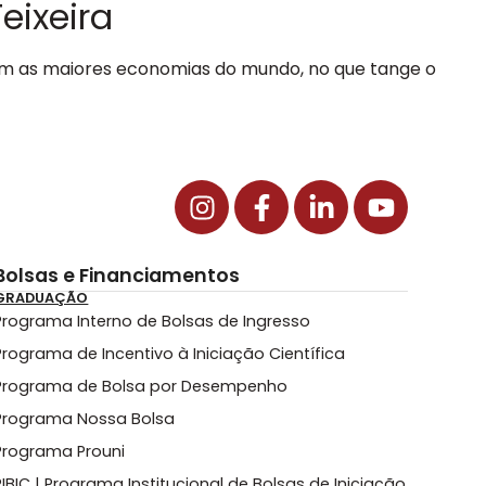
Teixeira
com as maiores economias do mundo, no que tange o
Bolsas e Financiamentos
GRADUAÇÃO
Programa Interno de Bolsas de Ingresso
Programa de Incentivo à Iniciação Científica
Programa de Bolsa por Desempenho
Programa Nossa Bolsa
Programa Prouni
PIBIC | Programa Institucional de Bolsas de Iniciação