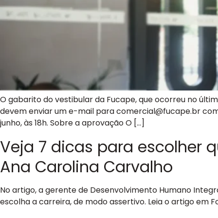
O gabarito do vestibular da Fucape, que ocorreu no últi
devem enviar um e-mail para
comercial@fucape.br
com 
junho, às 18h. Sobre a aprovação O […]
Veja 7 dicas para escolher q
Ana Carolina Carvalho
No artigo, a gerente de Desenvolvimento Humano Integra
escolha a carreira, de modo assertivo. Leia o artigo em Fo