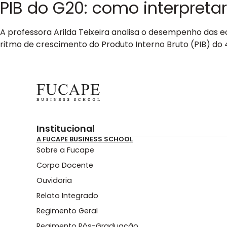
PIB do G20: como interpretar | 
A professora Arilda Teixeira analisa o desempenho das
ritmo de crescimento do Produto Interno Bruto (PIB) do 4º
Institucional
A FUCAPE BUSINESS SCHOOL
Sobre a Fucape
Corpo Docente
Ouvidoria
Relato Integrado
Regimento Geral
Regimento Pós-Graduação