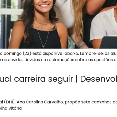
mo domingo (23) está disponível abaixo. Lembre-se: os a
as devidas dúvidas ou reclamações sobre as questões ob
ual carreira seguir | Desenv
l (DHI), Ana Carolina Carvalho, propõe sete caminhos pa
lha Vitória.