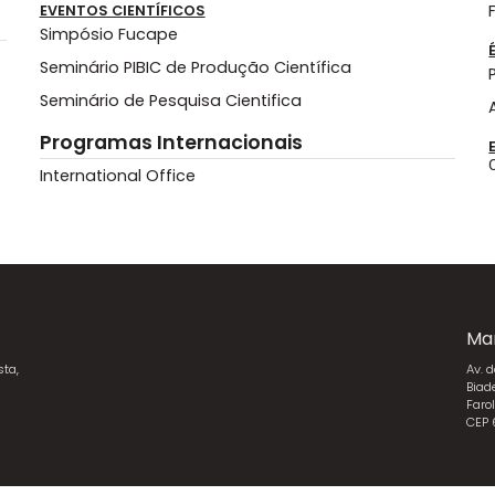
EVENTOS CIENTÍFICOS
Simpósio Fucape
Seminário PIBIC de Produção Científica
Seminário de Pesquisa Cientifica
Programas Internacionais
International Office
Ma
sta,
Av. 
Biad
Faro
CEP