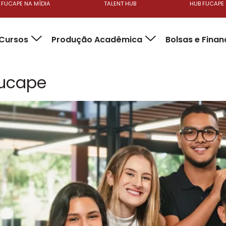
FUCAPE NA MÍDIA
TALENT HUB
HUB FUCAPE
Cursos
Produção Acadêmica
Bolsas e Fina
Fucape