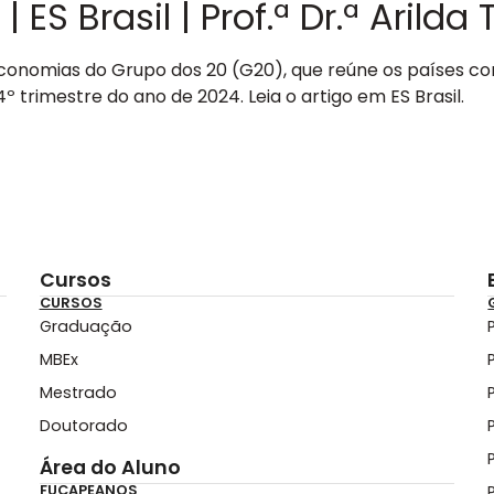
ES Brasil | Prof.ª Dr.ª Arilda 
 economias do Grupo dos 20 (G20), que reúne os países 
 trimestre do ano de 2024. Leia o artigo em ES Brasil.
Cursos
CURSOS
Graduação
MBEx
Mestrado
Doutorado
Área do Aluno
FUCAPEANOS