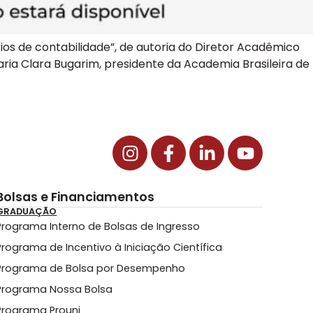
ios de contabilidade”, de autoria do Diretor Acadêmico
aria Clara Bugarim, presidente da Academia Brasileira de
Bolsas e Financiamentos
GRADUAÇÃO
Programa Interno de Bolsas de Ingresso
Programa de Incentivo à Iniciação Científica
Programa de Bolsa por Desempenho
Programa Nossa Bolsa
Programa Prouni