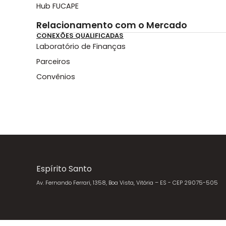
Hub FUCAPE
Relacionamento com o Mercado
CONEXÕES QUALIFICADAS
Laboratório de Finanças
Parceiros
Convênios
Espírito Santo
Av. Fernando Ferrari, 1358, Boa Vista, Vitória – ES - CEP 29075-505