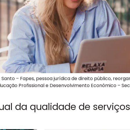
Santo – Fapes, pessoa jurídica de direito público, reorg
 Educação Profissional e Desenvolvimento Econômico – Se
l da qualidade de serviços 