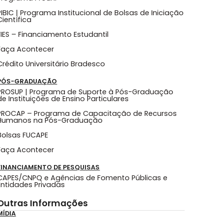
PIBIC | Programa Institucional de Bolsas de Iniciação
Científica
FIES – Financiamento Estudantil
Faça Acontecer
Crédito Universitário Bradesco
PÓS-GRADUAÇÃO
PROSUP | Programa de Suporte à Pós-Graduação
de Instituições de Ensino Particulares
PROCAP – Programa de Capacitação de Recursos
Humanos na Pós-Graduação
Bolsas FUCAPE
Faça Acontecer
FINANCIAMENTO DE PESQUISAS
CAPES/CNPQ e Agências de Fomento Públicas e
Entidades Privadas
Outras Informações
MÍDIA