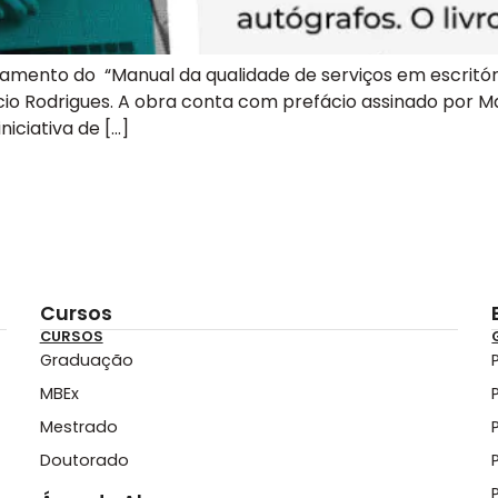
nçamento do “Manual da qualidade de serviços em escritór
Décio Rodrigues. A obra conta com prefácio assinado por M
iciativa de […]
Cursos
CURSOS
Graduação
MBEx
Mestrado
Doutorado