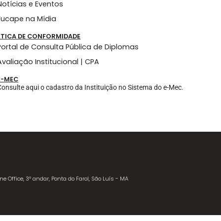
Notícias e Eventos
Fucape na Mídia
ÉTICA DE CONFORMIDADE
Portal de Consulta Pública de Diplomas
Avaliação Institucional | CPA
E-MEC
Consulte aqui o cadastro da Instituição no Sistema do e-Mec.
ne Office, 3º andar, Ponta do Farol, São Luís - MA