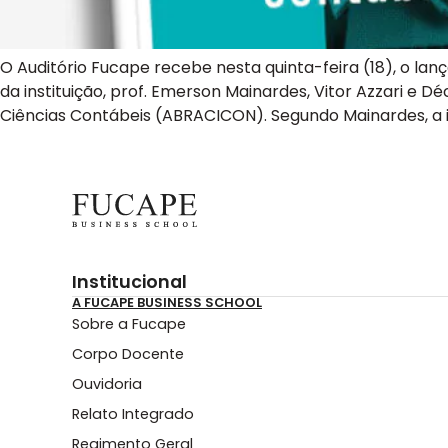
O Auditório Fucape recebe nesta quinta-feira (18), o la
da instituição, prof. Emerson Mainardes, Vitor Azzari e 
Ciências Contábeis (ABRACICON). Segundo Mainardes, a in
Institucional
A FUCAPE BUSINESS SCHOOL
Sobre a Fucape
Corpo Docente
Ouvidoria
Relato Integrado
Regimento Geral