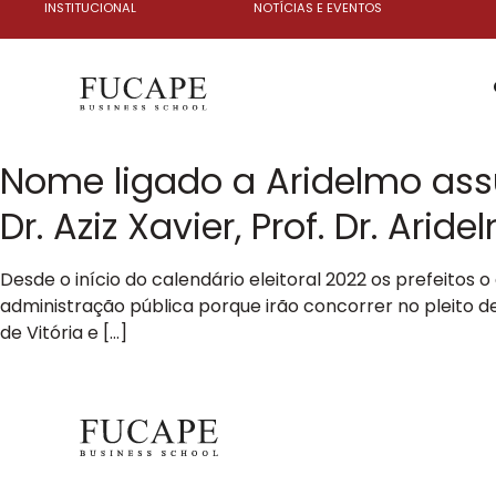
INSTITUCIONAL
NOTÍCIAS E EVENTOS
Nome ligado a Aridelmo assum
Dr. Aziz Xavier, Prof. Dr. Ari
Desde o início do calendário eleitoral 2022 os prefeit
administração pública porque irão concorrer no pleito de
de Vitória e […]