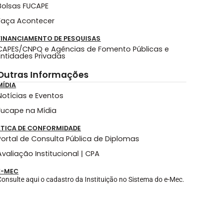
Bolsas FUCAPE
Faça Acontecer
FINANCIAMENTO DE PESQUISAS
CAPES/CNPQ e Agências de Fomento Públicas e
Entidades Privadas
Outras Informações
MÍDIA
Notícias e Eventos
Fucape na Mídia
ÉTICA DE CONFORMIDADE
Portal de Consulta Pública de Diplomas
Avaliação Institucional | CPA
E-MEC
Consulte aqui o cadastro da Instituição no Sistema do e-Mec.