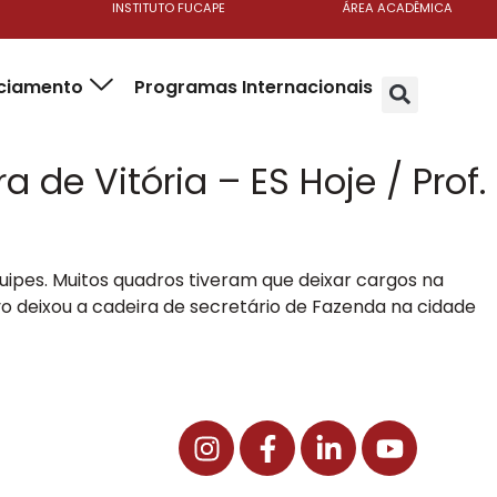
INSTITUTO FUCAPE
ÁREA ACADÊMICA
nciamento
Programas Internacionais
de Vitória – ES Hoje / Prof.
uipes. Muitos quadros tiveram que deixar cargos na
ovo deixou a cadeira de secretário de Fazenda na cidade