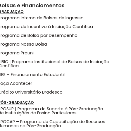
Bolsas e Financiamentos
GRADUAÇÃO
Programa Interno de Bolsas de Ingresso
Programa de Incentivo à Iniciação Científica
Programa de Bolsa por Desempenho
Programa Nossa Bolsa
Programa Prouni
PIBIC | Programa Institucional de Bolsas de Iniciação
Científica
FIES – Financiamento Estudantil
Faça Acontecer
Crédito Universitário Bradesco
PÓS-GRADUAÇÃO
PROSUP | Programa de Suporte à Pós-Graduação
de Instituições de Ensino Particulares
PROCAP – Programa de Capacitação de Recursos
Humanos na Pós-Graduação