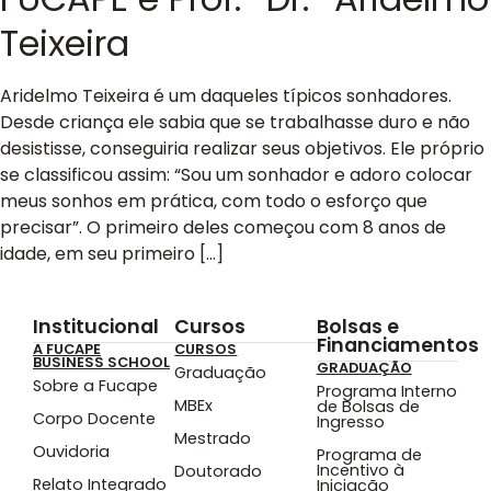
Teixeira
Aridelmo Teixeira é um daqueles típicos sonhadores.
Desde criança ele sabia que se trabalhasse duro e não
desistisse, conseguiria realizar seus objetivos. Ele próprio
se classificou assim: “Sou um sonhador e adoro colocar
meus sonhos em prática, com todo o esforço que
precisar”. O primeiro deles começou com 8 anos de
idade, em seu primeiro […]
Institucional
Cursos
Bolsas e
Financiamentos
A FUCAPE
CURSOS
BUSINESS SCHOOL
GRADUAÇÃO
Graduação
Sobre a Fucape
Programa Interno
MBEx
de Bolsas de
Corpo Docente
Ingresso
Mestrado
Ouvidoria
Programa de
Incentivo à
Doutorado
Relato Integrado
Iniciação