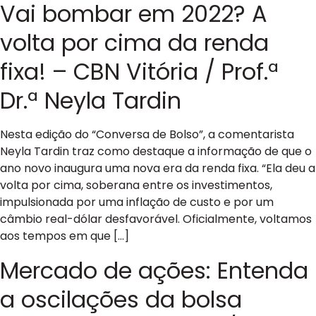
Vai bombar em 2022? A
volta por cima da renda
fixa! – CBN Vitória / Prof.ª
Dr.ª Neyla Tardin
Nesta edição do “Conversa de Bolso”, a comentarista
Neyla Tardin traz como destaque a informação de que o
ano novo inaugura uma nova era da renda fixa. “Ela deu a
volta por cima, soberana entre os investimentos,
impulsionada por uma inflação de custo e por um
câmbio real-dólar desfavorável. Oficialmente, voltamos
aos tempos em que […]
Mercado de ações: Entenda
a oscilações da bolsa