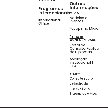
Outras
Informações
Programas
Internacionais
MÍDIA
Notícias e
International
Eventos
Office
Fucape na Mídia
ÉTICA DE
CONFORMIDADE
Portal de
Consulta Pública
de Diplomas
Avaliação
Institucional |
CPA
E-MEC
Consulte aqui o
cadastro da
Instituição no
Sistema do e-Mec.