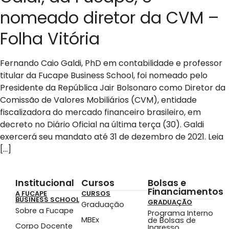
nomeado diretor da CVM –
Folha Vitória
Fernando Caio Galdi, PhD em contabilidade e professor
titular da Fucape Business School, foi nomeado pelo
Presidente da República Jair Bolsonaro como Diretor da
Comissão de Valores Mobiliários (CVM), entidade
fiscalizadora do mercado financeiro brasileiro, em
decreto no Diário Oficial na última terça (30). Galdi
exercerá seu mandato até 31 de dezembro de 2021. Leia
[…]
Institucional
Cursos
Bolsas e
Financiamentos
A FUCAPE
CURSOS
BUSINESS SCHOOL
GRADUAÇÃO
Graduação
Sobre a Fucape
Programa Interno
MBEx
de Bolsas de
Corpo Docente
Ingresso