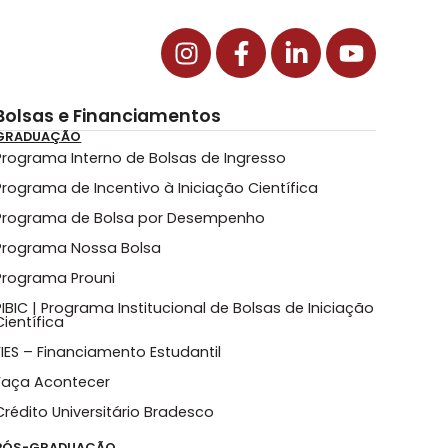
Bolsas e Financiamentos
GRADUAÇÃO
Programa Interno de Bolsas de Ingresso
Programa de Incentivo à Iniciação Científica
Programa de Bolsa por Desempenho
Programa Nossa Bolsa
Programa Prouni
PIBIC | Programa Institucional de Bolsas de Iniciação
Científica
FIES – Financiamento Estudantil
Faça Acontecer
Crédito Universitário Bradesco
PÓS-GRADUAÇÃO