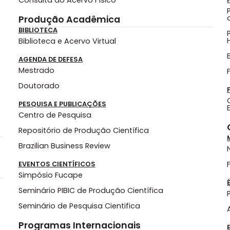
Consulta ao Acervo Físico
Produção Acadêmica
BIBLIOTECA
Biblioteca e Acervo Virtual
AGENDA DE DEFESA
Mestrado
Doutorado
PESQUISA E PUBLICAÇÕES
Centro de Pesquisa
Repositório de Produção Científica
Brazilian Business Review
EVENTOS CIENTÍFICOS
Simpósio Fucape
Seminário PIBIC de Produção Científica
Seminário de Pesquisa Cientifica
Programas Internacionais