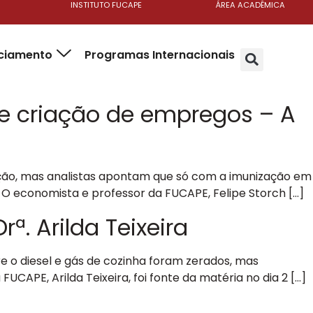
INSTITUTO FUCAPE
ÁREA ACADÊMICA
nciamento
Programas Internacionais
 e criação de empregos – A
ação, mas analistas apontam que só com a imunização em
 O economista e professor da FUCAPE, Felipe Storch […]
rª. Arilda Teixeira
re o diesel e gás de cozinha foram zerados, mas
APE, Arilda Teixeira, foi fonte da matéria no dia 2 […]