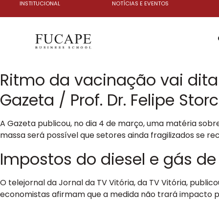
INSTITUCIONAL
NOTÍCIAS E EVENTOS
Ritmo da vacinação vai dit
Gazeta / Prof. Dr. Felipe Stor
A Gazeta publicou, no dia 4 de março, uma matéria sob
massa será possível que setores ainda fragilizados se r
Impostos do diesel e gás de c
O telejornal da Jornal da TV Vitória, da TV Vitória, pub
economistas afirmam que a medida não trará impacto posi