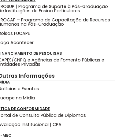
PROSUP | Programa de Suporte à Pós-Graduação
de Instituições de Ensino Particulares
PROCAP – Programa de Capacitação de Recursos
Humanos na Pós-Graduação
Bolsas FUCAPE
Faça Acontecer
FINANCIAMENTO DE PESQUISAS
CAPES/CNPQ e Agências de Fomento Públicas e
Entidades Privadas
Outras Informações
MÍDIA
Notícias e Eventos
Fucape na Mídia
ÉTICA DE CONFORMIDADE
Portal de Consulta Pública de Diplomas
Avaliação Institucional | CPA
E-MEC