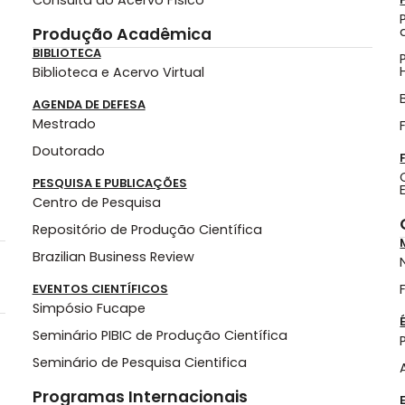
Consulta ao Acervo Físico
Produção Acadêmica
BIBLIOTECA
Biblioteca e Acervo Virtual
AGENDA DE DEFESA
Mestrado
Doutorado
PESQUISA E PUBLICAÇÕES
Centro de Pesquisa
Repositório de Produção Científica
Brazilian Business Review
EVENTOS CIENTÍFICOS
Simpósio Fucape
Seminário PIBIC de Produção Científica
Seminário de Pesquisa Cientifica
Programas Internacionais